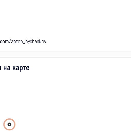
k.com/anton_bychenkov
 на карте