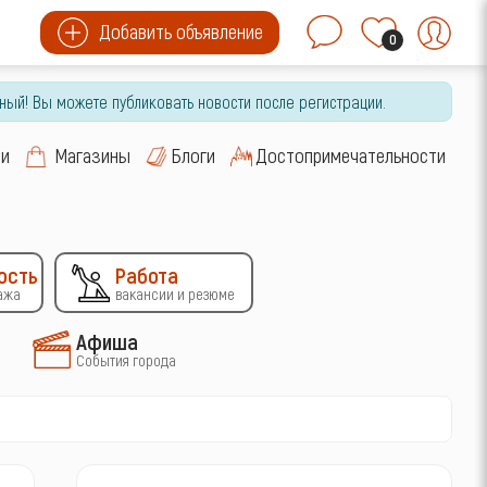
Добавить объявление
0
ный! Вы можете публиковать новости после регистрации.
си
Магазины
Блоги
Достопримечательности
ость
Работа
ажа
вакансии и резюме
Афиша
События города