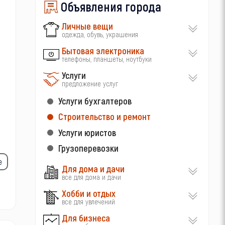
Объявления города
Личные вещи
одежда, обувь, украшения
Бытовая электроника
телефоны, планшеты, ноутбуки
Услуги
предложение услуг
Услуги бухгалтеров
Строительство и ремонт
Услуги юристов
Грузоперевозки
е
Для дома и дачи
все для дома и дачи
Хобби и отдых
все для увлечений
Для бизнеса