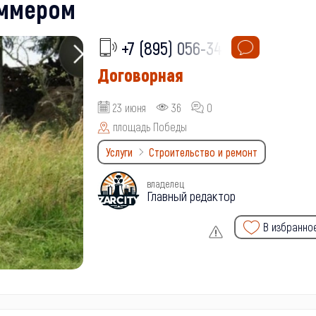
иммером
+7 (895) 056-34-
Договорная
23 июня
36
0
площадь Победы
Услуги
Строительство и ремонт
владелец
Главный редактор
В избранно