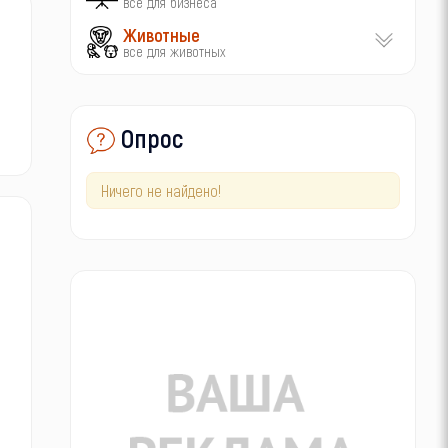
все для бизнеса
Животные
все для животных
Опрос
Ничего не найдено!