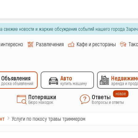
гда свежие новости и жаркие обсуждения событий нашего города Зареч
 интересно
Развлечения
Кафе и рестораны
Так
Объявления
Авто
Недвижим
доска объявлений
купить машину
аренда и прод
новое
Потеряшки
Ответы
Бюро находок
Вопросы и ответы
Услуги по покосу травы триммером
нт