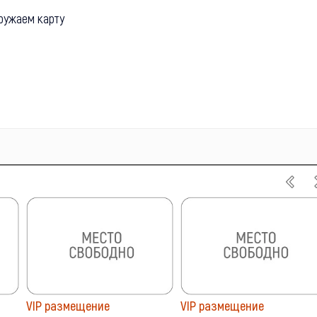
ружаем карту
VIP размещение
VIP размещение