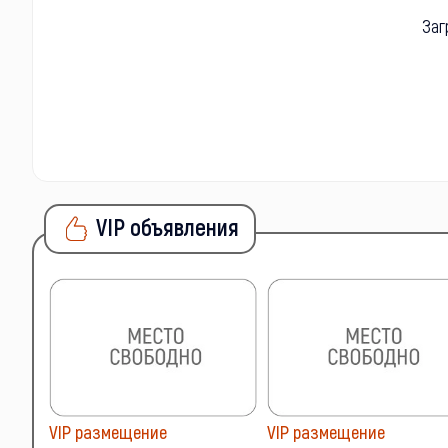
Заг
VIP объявления
VIP размещение
VIP размещение