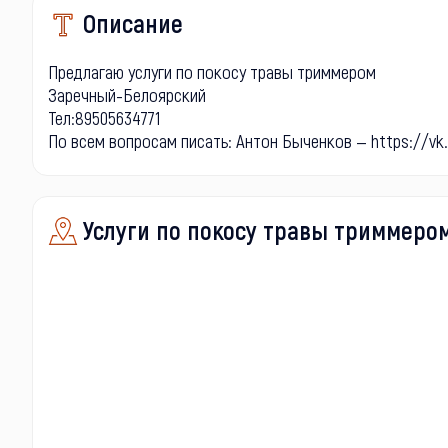
Описание
Предлагаю услуги по покосу травы триммером
Заречный-Белоярский
Тел:89505634771
По всем вопросам писать: Антон Быченков — https://v
Услуги по покосу травы триммером