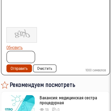
Обновить
Отправить
Очистить
1000
символов
Рекомендуем посмотреть
Вакансия: медицинская сестра
процедурная
39
0