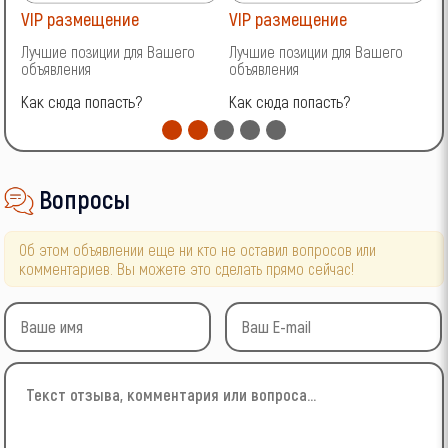
VIP размещение
VIP размещение
V
Лучшие позиции для Вашего
Лучшие позиции для Вашего
Л
объявления
объявления
о
Как сюда попасть?
Как сюда попасть?
К
Вопросы
Об этом объявлении еще ни кто не оставил вопросов или
комментариев. Вы можете это сделать прямо сейчас!