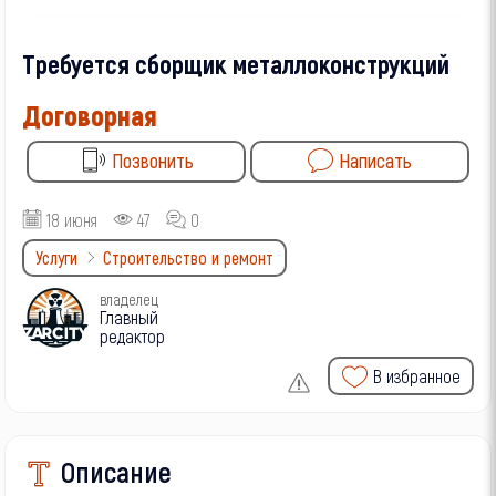
Требуется сборщик металлоконструкций
Договорная
Позвонить
Написать
18 июня
47
0
Услуги
Строительство и ремонт
владелец
Главный
редактор
В избранное
Описание