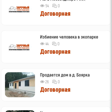
54
0
Договорная
Избиение человека в экопарке
44
0
Договорная
Продается дом в д. Боярка
26
0
Договорная