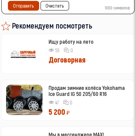
Отправить
Очистить
1000
символов
Рекомендуем посмотреть
Ищу работу на лето
55
0
Договорная
Продам зимние колёса Yokohama
Ice Guard IG 50 205/60 R16
47
0
5 200
₽
Мы в мессенджере МАХ!