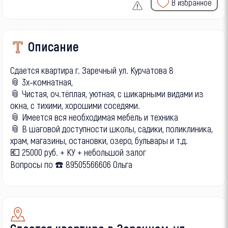
В избранное
Описание
Сдается квартира г. Заречный ул. Курчатова 8
📎 3х-комнатная,
📎 Чистая, оч.тёплая, уютная, с шикарными видами из
окна, с тихими, хорошими соседями.
📎 Имеется вся необходимая мебель и техника
📎 В шаговой доступности школы, садики, поликлиника,
храм, магазины, остановки, озеро, бульвары и т.д.
💶 25000 руб. + КУ + небольшой залог
Вопросы по ☎️ 89505566606 Ольга