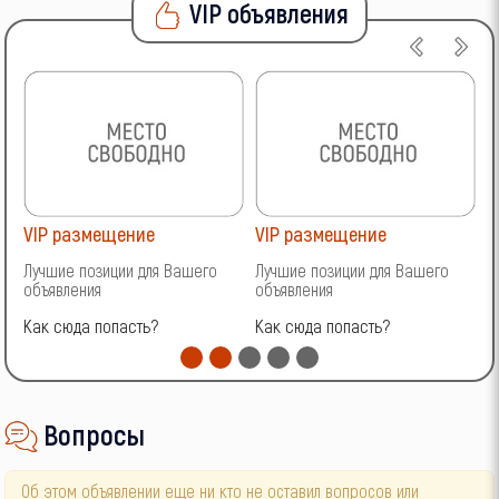
VIP объявления
VIP размещение
VIP размещение
V
Лучшие позиции для Вашего
Лучшие позиции для Вашего
Л
объявления
объявления
о
Как сюда попасть?
Как сюда попасть?
К
Вопросы
Об этом объявлении еще ни кто не оставил вопросов или