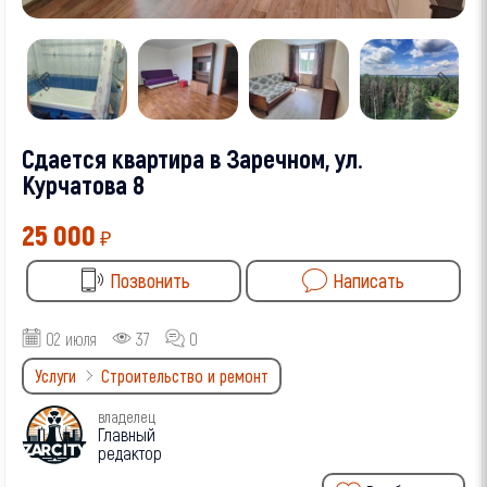
Сдается квартира в Заречном, ул.
Курчатова 8
25 000
₽
Позвонить
Написать
02 июля
37
0
Услуги
Строительство и ремонт
владелец
Главный
редактор