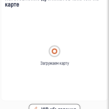
карте
Загружаем карту