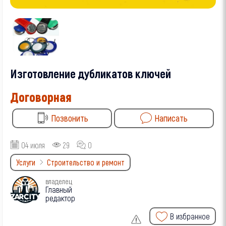
Изготовление дубликатов ключей
Договорная
Позвонить
Написать
04 июля
29
0
Услуги
Строительство и ремонт
владелец
Главный
редактор
В избранное