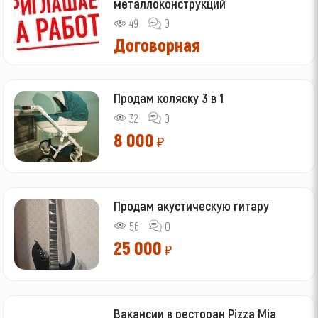
металлоконструкций
49
0
Договорная
Продам коляску 3 в 1
32
0
8 000
₽
Продам акустическую гитару
56
0
25 000
₽
Вакансии в ресторан Pizza Mia