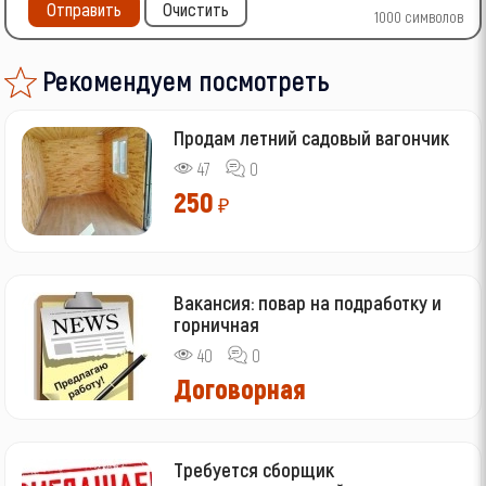
Отправить
Очистить
1000
символов
Рекомендуем посмотреть
Продам летний садовый вагончик
47
0
250
₽
Вакансия: повар на подработку и
горничная
40
0
Договорная
Требуется сборщик