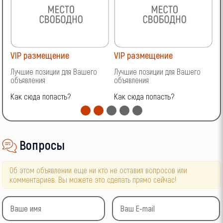
VIP размещение
VIP размещение
V
Лучшие позиции для Вашего
Лучшие позиции для Вашего
Л
объявления
объявления
о
Как сюда попасть?
Как сюда попасть?
К
Вопросы
Об этом объявлении еще ни кто не оставил вопросов или
комментариев. Вы можете это сделать прямо сейчас!