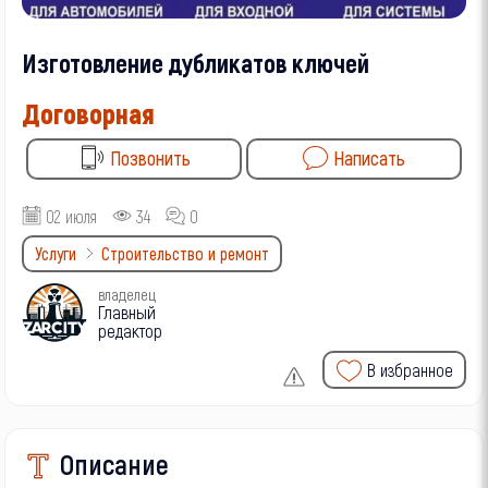
Изготовление дубликатов ключей
Договорная
Позвонить
Написать
02 июля
34
0
Услуги
Строительство и ремонт
владелец
Главный
редактор
В избранное
Описание