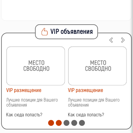
VIP объявления
VIP размещение
VIP размещение
V
Лучшие позиции для Вашего
Лучшие позиции для Вашего
Л
объявления
объявления
о
Как сюда попасть?
Как сюда попасть?
К