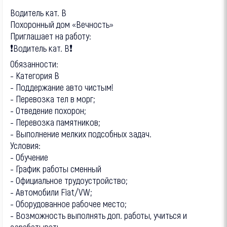
Водитель кат. В
Похоронный дом «Вечность»
Приглашает на работу:
❗️Водитель кат. В❗️
Обязанности:
- Категория В
- Поддержание авто чистым!
- Перевозка тел в морг;
- Отведение похорон;
- Перевозка памятников;
- Выполнение мелких подсобных задач.
Условия:
- Обучение
- График работы сменный
- Официальное трудоустройство;
- Автомобили Fiat/VW;
- Оборудованное рабочее место;
- Возможность выполнять доп. работы, учиться и
зарабатывать.