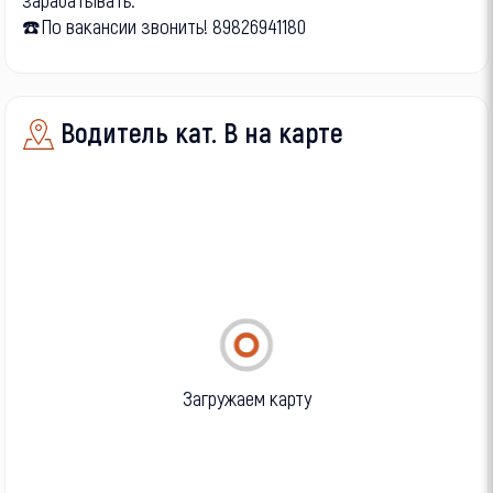
☎️По вакансии звонить! 89826941180
Водитель кат. В на карте
Загружаем карту