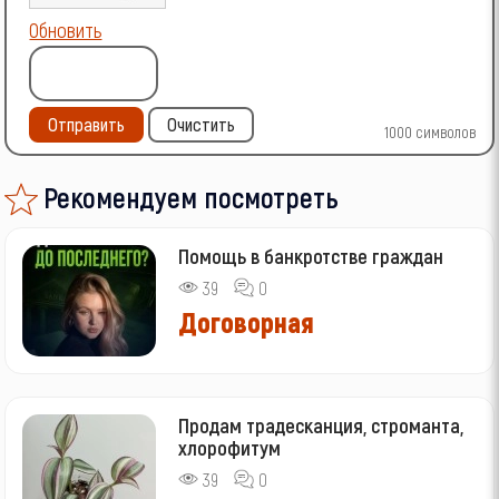
Обновить
Отправить
Очистить
1000
символов
Рекомендуем посмотреть
Помощь в банкротстве граждан
39
0
Договорная
Продам традесканция, строманта,
хлорофитум
39
0