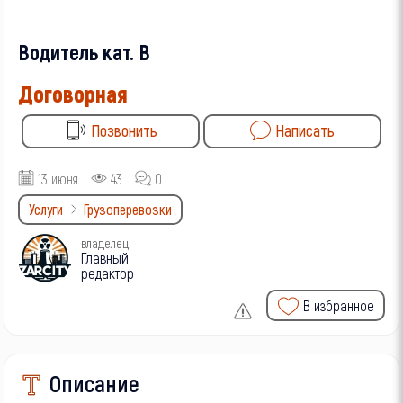
Водитель кат. В
Договорная
Позвонить
Написать
13 июня
43
0
Услуги
Грузоперевозки
владелец
Главный
редактор
В избранное
Описание