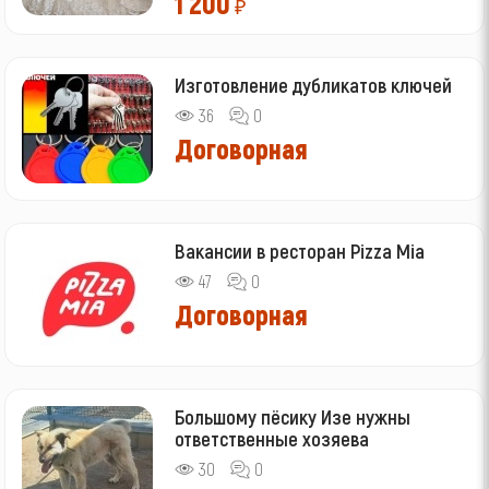
1 200
₽
Изготовление дубликатов ключей
36
0
Договорная
Вакансии в ресторан Pizza Mia
47
0
Договорная
Большому пёсику Изе нужны
ответственные хозяева
30
0