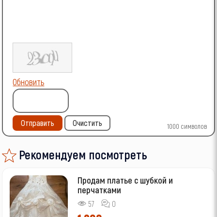
Обновить
Отправить
Очистить
1000
символов
Рекомендуем посмотреть
Продам платье с шубкой и
перчатками
57
0