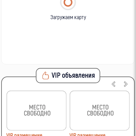
Загружаем карту
VIP объявления
VIP размещение
VIP размещение
V