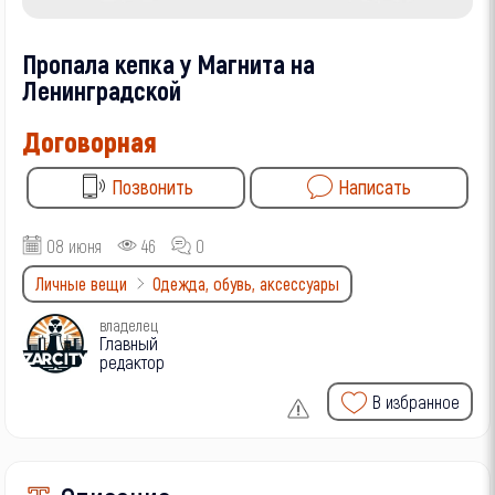
Пропала кепка у Магнита на
Ленинградской
Договорная
Позвонить
Написать
08 июня
46
0
Личные вещи
Одежда, обувь, аксессуары
владелец
Главный
редактор
В избранное