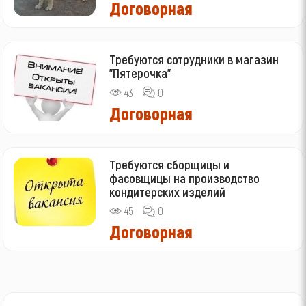
Договорная
Требуются сотрудники в магазин
"Пятерочка"
43
0
Договорная
Требуются сборщицы и
фасовщицы на производство
кондитерских изделий
45
0
Договорная