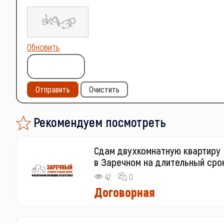
Обновить
Отправить
Очистить
Рекомендуем посмотреть
Сдам двухкомнатную квартиру
в Заречном на длительный сро
42
0
Договорная