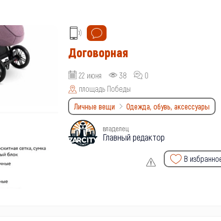
Договорная
22 июня
38
0
площадь Победы
Личные вещи
Одежда, обувь, аксессуары
владелец
Главный редактор
В избранно