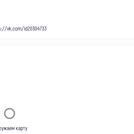
s://vk.com/id20304733
ружаем карту