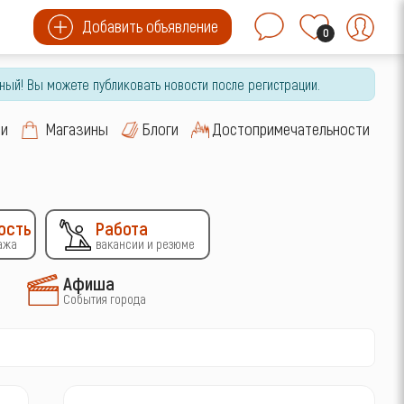
Добавить объявление
0
ный! Вы можете публиковать новости после регистрации.
си
Магазины
Блоги
Достопримечательности
ость
Работа
ажа
вакансии и резюме
Афиша
События города