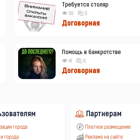
Требуется столяр
50
0
Договорная
Помощь в банкротстве
41
0
Договорная
ьзователям
Партнерам
зации города
Платное размещение
и города
Реклама на сайте