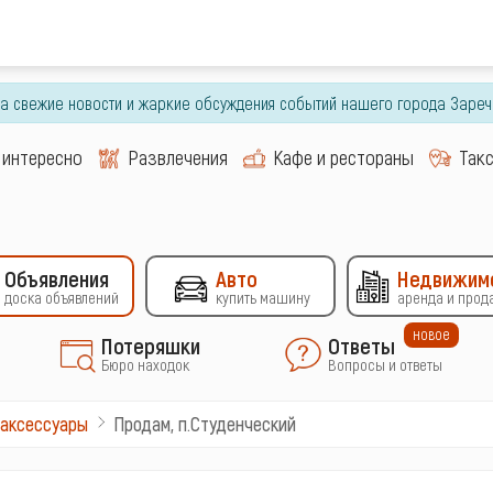
гда свежие новости и жаркие обсуждения событий нашего города Зареч
 интересно
Развлечения
Кафе и рестораны
Так
Объявления
Авто
Недвижим
доска объявлений
купить машину
аренда и прод
новое
Потеряшки
Ответы
Бюро находок
Вопросы и ответы
Продам, п.Студенческий
 аксессуары