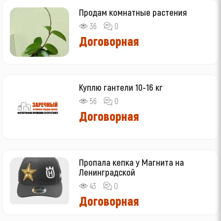
Продам комнатные растения
36
0
Договорная
Куплю гантели 10-16 кг
56
0
Договорная
Пропала кепка у Магнита на
Ленинградской
43
0
Договорная