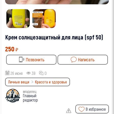
Крем солнцезащитный для лица (spf 50)
250
₽
Позвонить
Написать
26 июня
39
0
Личные вещи
Красота и здоровье
владелец
Главный
редактор
В избранное