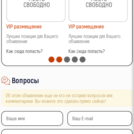
VIP размещение
VIP размещение
V
Лучшие позиции для Вашего
Лучшие позиции для Вашего
Л
объявления
объявления
о
Как сюда попасть?
Как сюда попасть?
К
Вопросы
Об этом объявлении еще ни кто не оставил вопросов или
комментариев. Вы можете это сделать прямо сейчас!