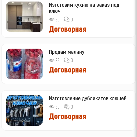
Изготовим кухню на заказ под
ключ
29
0
Договорная
Продам малину
29
0
Договорная
Изготовление дубликатов ключей
29
0
Договорная