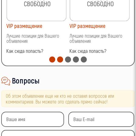
VIP размещение
VIP размещение
V
Лучшие позиции для Вашего
Лучшие позиции для Вашего
Л
объявления
объявления
о
Как сюда попасть?
Как сюда попасть?
К
Вопросы
Об этом объявлении еще ни кто не оставил вопросов или
комментариев. Вы можете это сделать прямо сейчас!