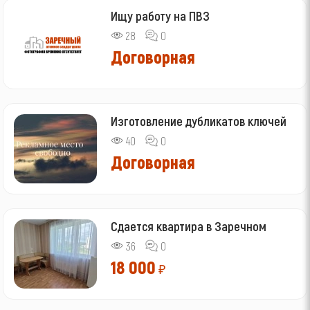
Ищу работу на ПВЗ
28
0
Договорная
Изготовление дубликатов ключей
40
0
Договорная
Сдается квартира в Заречном
36
0
18 000
₽