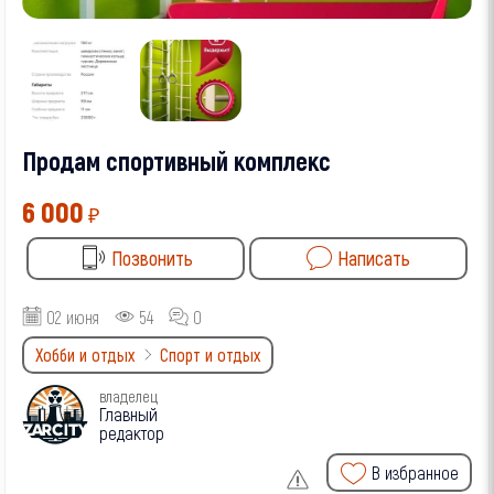
Продам спортивный комплекс
6 000
₽
Позвонить
Написать
02 июня
54
0
Хобби и отдых
Спорт и отдых
владелец
Главный
редактор
В избранное