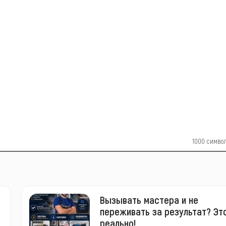
1000
симво
Вызывать мастера и не
переживать за результат? Эт
реально!