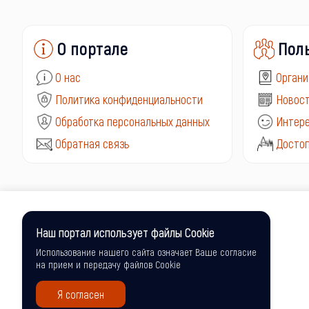
О портале
Пол
О нас
Органи
Политика конфиденциальности
Новост
Обработка персональных данных
Интере
Обратная связь
Досто
Наш портал использует файлы Cookie
Использование нашего сайта означает Ваше согласие
на прием и передачу файлов Cookie
Я согласен