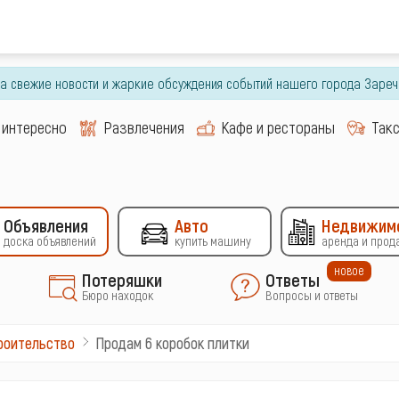
гда свежие новости и жаркие обсуждения событий нашего города Зареч
 интересно
Развлечения
Кафе и рестораны
Так
Объявления
Авто
Недвижим
доска объявлений
купить машину
аренда и прод
новое
Потеряшки
Ответы
Бюро находок
Вопросы и ответы
Продам 6 коробок плитки
роительство