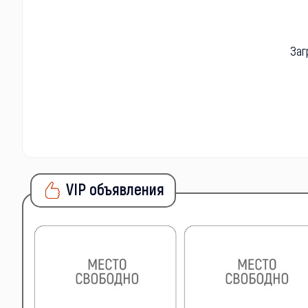
Заг
VIP объявления