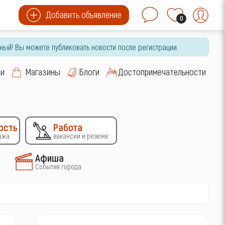
Добавить объявление
0
ный! Вы можете публиковать новости после регистрации.
си
Магазины
Блоги
Достопримечательности
ость
Работа
ажа
вакансии и резюме
Афиша
События города