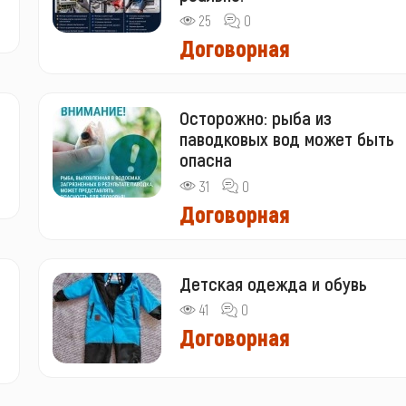
25
0
Договорная
Осторожно: рыба из
паводковых вод может быть
опасна
31
0
Договорная
Детская одежда и обувь
41
0
Договорная