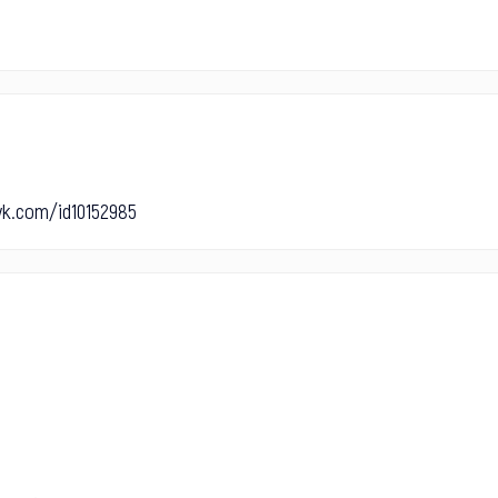
vk.com/id10152985