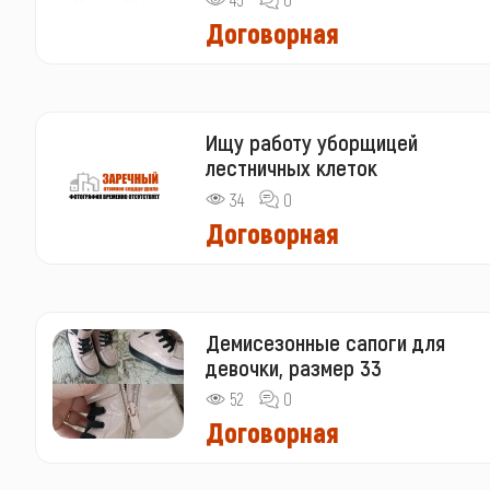
Договорная
Ищу работу уборщицей
лестничных клеток
34
0
Договорная
Демисезонные сапоги для
девочки, размер 33
52
0
Договорная