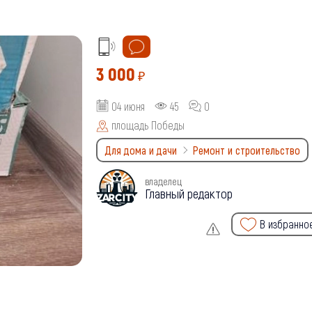
3 000
₽
04 июня
45
0
площадь Победы
Для дома и дачи
Ремонт и строительство
владелец
Главный редактор
В избранно