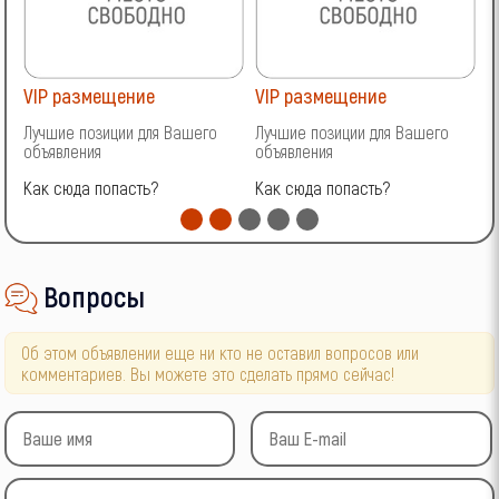
VIP размещение
VIP размещение
V
Лучшие позиции для Вашего
Лучшие позиции для Вашего
Л
объявления
объявления
о
Как сюда попасть?
Как сюда попасть?
К
Вопросы
Об этом объявлении еще ни кто не оставил вопросов или
комментариев. Вы можете это сделать прямо сейчас!