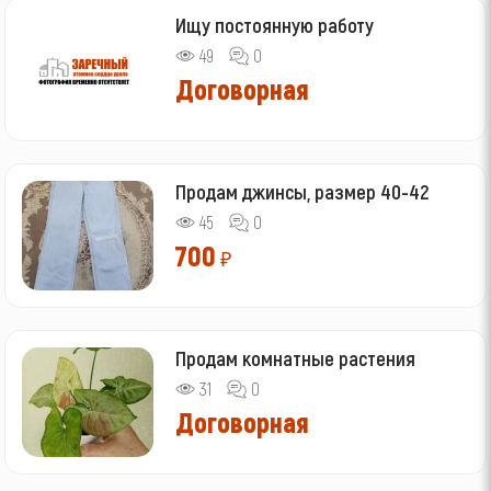
Ищу постоянную работу
49
0
Договорная
Продам джинсы, размер 40-42
45
0
700
₽
Продам комнатные растения
31
0
Договорная