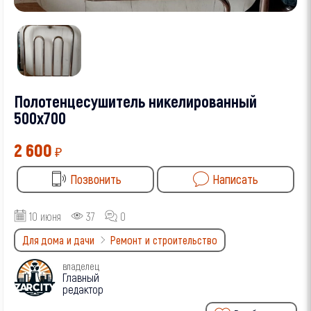
Полотенцесушитель никелированный
500х700
2 600
₽
Позвонить
Написать
10 июня
37
0
Для дома и дачи
Ремонт и строительство
владелец
Главный
редактор