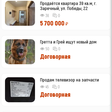
Продаётся квартира 39 кв.м, г.
Заречный, ул. Победы, 22
36
0
5 700 000
₽
Гретта и Грей ищут новый дом
50
0
Договорная
Продам телевизор на запчасти
45
0
Договорная