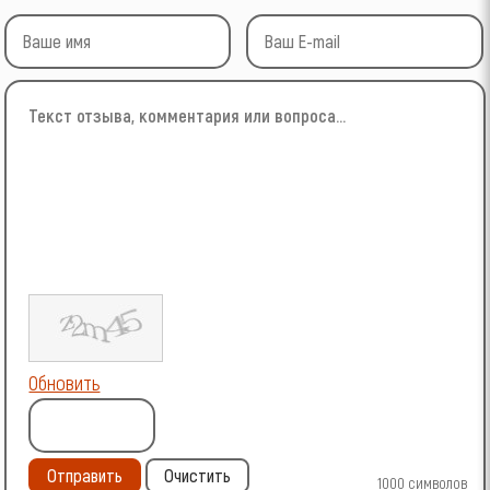
Обновить
Отправить
Очистить
1000
символов