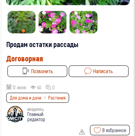
Продам остатки рассады
Договорная
Позвонить
Написать
12 июня
40
0
Для дома и дачи
Растения
владелец
Главный
редактор
В избранное