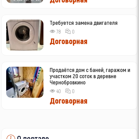
Требуется замена двигателя
78
0
Договорная
Продаётся дом с баней, гаражом и
участком 20 соток в деревне
Чернобровкино
40
0
Договорная
О портале