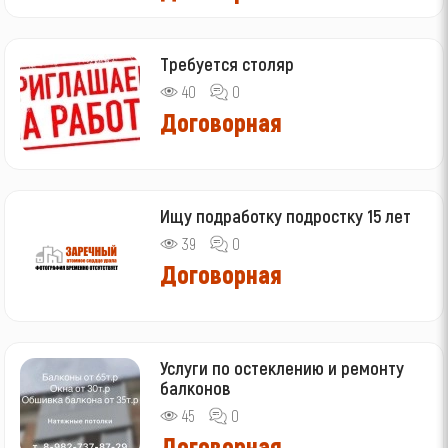
Требуется столяр
40
0
Договорная
Ищу подработку подростку 15 лет
39
0
Договорная
Услуги по остеклению и ремонту
балконов
45
0
Договорная