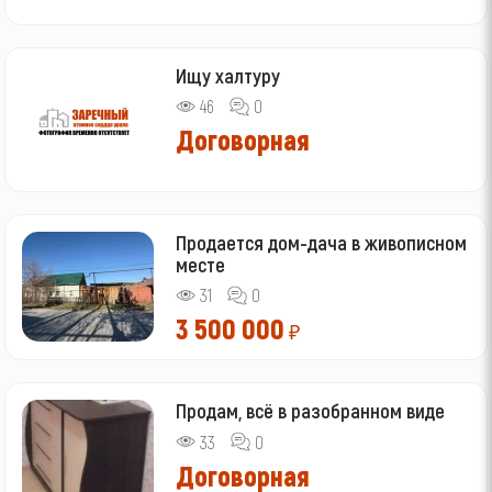
Ищу халтуру
46
0
Договорная
Продается дом-дача в живописном
месте
31
0
3 500 000
₽
Продам, всё в разобранном виде
33
0
Договорная