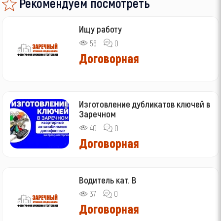
Рекомендуем посмотреть
Ищу работу
56
0
Договорная
Изготовление дубликатов ключей в
Заречном
40
0
Договорная
Водитель кат. В
37
0
Договорная