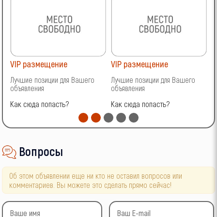
VIP размещение
VIP размещение
V
Лучшие позиции для Вашего
Лучшие позиции для Вашего
Л
объявления
объявления
о
Как сюда попасть?
Как сюда попасть?
К
Вопросы
Об этом объявлении еще ни кто не оставил вопросов или
комментариев. Вы можете это сделать прямо сейчас!