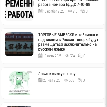
работа номера ЕДДС 7-10-89
15 ноября 2025
216
0
ТОРГОВЫЕ ВЫВЕСКИ и таблички с
надписями в России теперь будут
размещаться исключительно на
русском языке
19 июня 2025
324
0
Ловите свежую инфу
25 мая 2025
358
0