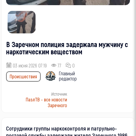
В Заречном полиция задержала мужчину с
наркотическим веществом
03 июня 2026 07:19
77
0
Главный
Происшествия
редактор
Источник
ПазлТВ - все новости
Заречного
Сотрудники группы наркоконтроля и патрульно-
постовой службы задержали жителя Заречного 1986