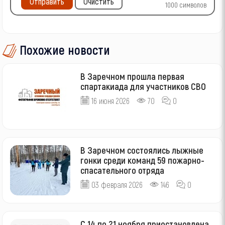
Отправить
Очистить
1000
символов
Похожие новости
В Заречном прошла первая
спартакиада для участников СВО
16 июня 2026
70
0
В Заречном состоялись лыжные
гонки среди команд 59 пожарно-
спасательного отряда
03 февраля 2026
146
0
С 14 по 21 ноября приостановлена