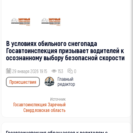
В условиях обильного снегопада
Госавтоинспекция призывает водителей к
осознанному выбору безопасной скорости
29 января 2026 19:15
153
0
Главный
Происшествия
редактор
Источник
Госавтоинспекция Заречный
Свердловская область
Госавтоинспекция обращается к водителям с