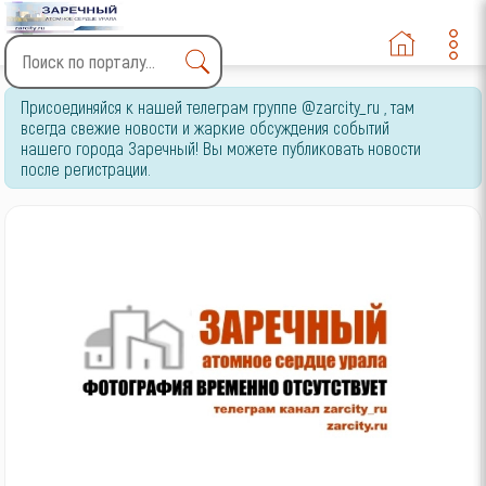
Type 2 or more characters
Присоединяйся к нашей телеграм группе @zarcity_ru , там
for results.
всегда свежие новости и жаркие обсуждения событий
нашего города Заречный! Вы можете публиковать новости
после регистрации.