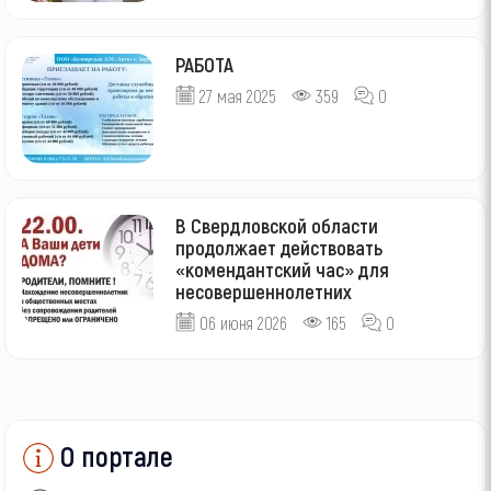
РАБОТА
27 мая 2025
359
0
В Свердловской области
продолжает действовать
«комендантский час» для
несовершеннолетних
06 июня 2026
165
0
О портале