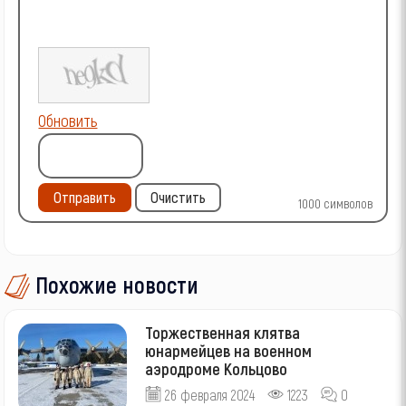
Обновить
Отправить
Очистить
1000
символов
Похожие новости
Торжественная клятва
юнармейцев на военном
аэродроме Кольцово
26 февраля 2024
1223
0