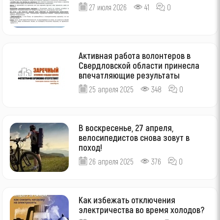
27 июля 2026
41
0
Активная работа волонтеров в
Свердловской области принесла
впечатляющие результаты
25 апреля 2025
348
0
В воскресенье, 27 апреля,
велосипедистов снова зовут в
поход!
26 апреля 2025
376
0
Как избежать отключения
электричества во время холодов?