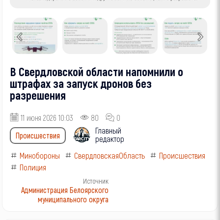
В Свердловской области напомнили о
штрафах за запуск дронов без
разрешения
11 июня 2026 10:03
80
0
Главный
Происшествия
редактор
Минобороны
СвердловскаяОбласть
Происшествия
Полиция
Источник
Администрация Белоярского
муниципального округа