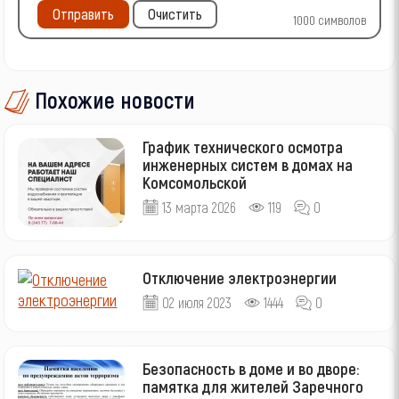
Отправить
Очистить
1000
символов
Похожие новости
График технического осмотра
инженерных систем в домах на
Комсомольской
13 марта 2026
119
0
Отключение электроэнергии
02 июля 2023
1444
0
Безопасность в доме и во дворе:
памятка для жителей Заречного