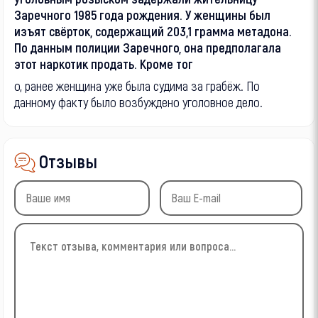
Заречного 1985 года рождения. У женщины был
изъят свёрток, содержащий 203,1 грамма метадона.
По данным полиции Заречного, она предполагала
этот наркотик продать. Кроме тог
о, ранее женщина уже была судима за грабёж. По
данному факту было возбуждено уголовное дело.
Отзывы