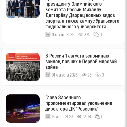
президенту Олимпийского
Комитета России Михаилу
Дегтярёву Дворец водных видов
спорта, а также кампус Уральского
федерального университета
11 марта 2025
374
0
В России 1 августа вспоминают
воинов, павших в Первой мировой
войне
01 августа 2026
26
0
Глава Заречного
прокомментировал увольнение
директора ДК "Ровесник"
13 июня 2023
1308
0