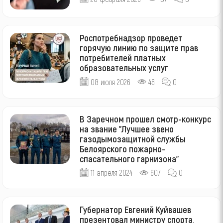
Роспотребнадзор проведет
горячую линию по защите прав
потребителей платных
образовательных услуг
08 июля 2026
46
0
В Заречном прошел смотр-конкурс
на звание "Лучшее звено
газодымозащитной службы
Белоярского пожарно-
спасательного гарнизона"
11 апреля 2024
607
0
Губернатор Евгений Куйвашев
презентовал министру спорта,