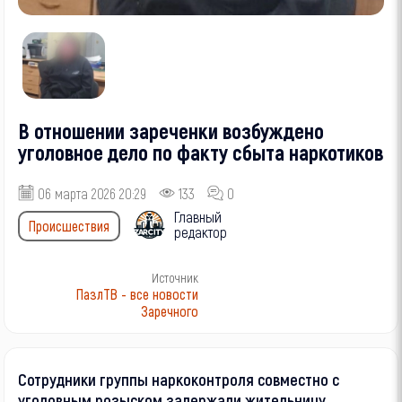
В отношении зареченки возбуждено
уголовное дело по факту сбыта наркотиков
06 марта 2026 20:29
133
0
Главный
Происшествия
редактор
Источник
ПазлТВ - все новости
Заречного
Сотрудники группы наркоконтроля совместно с
уголовным розыском задержали жительницу