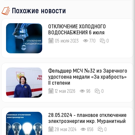
Похожие новости
ОТКЛЮЧЕНИЕ ХОЛОДНОГО
ВОДОСНАБЖЕНИЯ 6 июля
05 июля 2023
770
0
Фельдшер МСЧ №32 из Заречного
удостоена медали «За храбрость»
II степени
12 мая 2026
96
0
28.05.2024 - плановое отключение
электроэнергии мкр. Муранитный
28 мая 2024
656
0