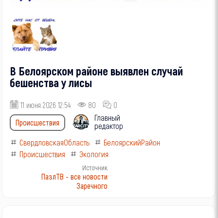
В Белоярском районе выявлен случай
бешенства у лисы
11 июня 2026 12:54
80
0
Главный
Происшествия
редактор
СвердловскаяОбласть
БелоярскийРайон
Происшествия
Экология
Источник
ПазлТВ - все новости
Заречного