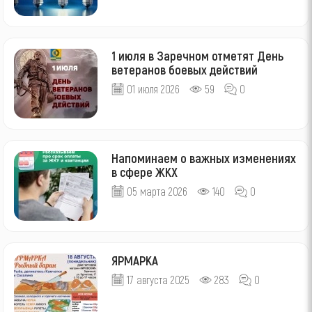
1 июля в Заречном отметят День
ветеранов боевых действий
01 июля 2026
59
0
Напоминаем о важных изменениях
в сфере ЖКХ
05 марта 2026
140
0
ЯРМАРКА
17 августа 2025
283
0