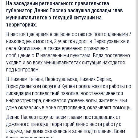
На заседании регионального правительства
губернатор Денис Паслер заслушал доклады глав
муниципалитетов о текущей ситуации на
территориях.
В настоящее время в регионе остаются подтопленными 7
низководных мостов, 2 участка дорог в Первоуральске и
селе Киргишаны, а также временно ограничено
сообщение с 17 населенными пунктами. Вода постепенно
уходит, и во всех муниципалитетах ситуация находится
под контролем.
В Нижнем Тагиле, Первоуральске, Нижних Сергах,
Горноуральском округе и Кушве продолжаются работы по
ликвидации последствий паводка: восстанавливается
инфраструктура, снижается уровень воды, жителям, чьи
дома оказались в зоне подтопления, оказывают помощь.
Денис Паслер поручил всем главам пострадавших от
дождевого паводка территорий лично вести работу с
людьми, чьи дома оказались в зоне подтопления. Всем
будет оказана помощь.