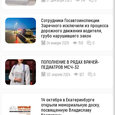
Сотрудники Госавтоинспекции
Заречного исключили из процесса
дорожного движения водителя,
грубо нарушившего закон
24 января 2026
158
0
ПОПОЛНЕНИЕ В РЯДАХ ВРАЧЕЙ-
ПЕДИАТРОВ МСЧ-32
03 апреля 2024
927
0
14 октября в Екатеринбурге
открыли мемориальную доску,
посвященную Владиславу
Крапивину