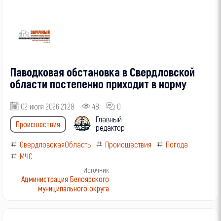
Паводковая обстановка в Свердловской
области постепенно приходит в норму
02 июля 2026 21:28
48
0
Главный
Происшествия
редактор
СвердловскаяОбласть
Происшествия
Погода
МЧС
Источник
Администрация Белоярского
муниципального округа