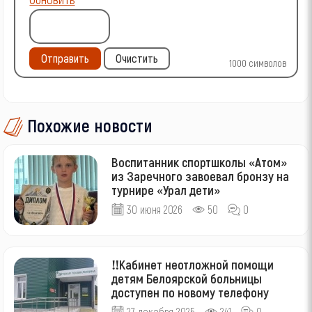
Отправить
Очистить
1000
символов
Похожие новости
Воспитанник спортшколы «Атом»
из Заречного завоевал бронзу на
турнире «Урал дети»
30 июня 2026
50
0
‼Кабинет неотложной помощи
детям Белоярской больницы
доступен по новому телефону
27 декабря 2025
241
0