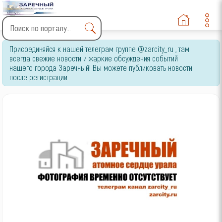
Type 2 or more characters
Присоединяйся к нашей телеграм группе @zarcity_ru , там
for results.
всегда свежие новости и жаркие обсуждения событий
нашего города Заречный! Вы можете публиковать новости
после регистрации.