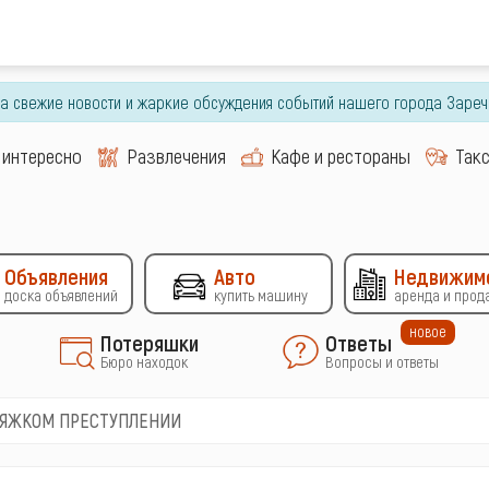
гда свежие новости и жаркие обсуждения событий нашего города Зареч
 интересно
Развлечения
Кафе и рестораны
Так
Объявления
Авто
Недвижим
доска объявлений
купить машину
аренда и прод
новое
Потеряшки
Ответы
Бюро находок
Вопросы и ответы
ТЯЖКОМ ПРЕСТУПЛЕНИИ