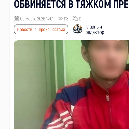
ОБВИНЯЕТСЯ В ТЯЖКОМ ПР
09 марта 2026 14:01
118
0
Главный
Новости
Происшествия
редактор