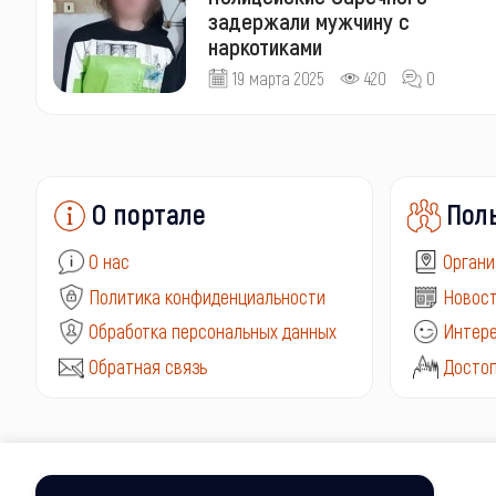
задержали мужчину с
наркотиками
19 марта 2025
420
0
О портале
Пол
О нас
Органи
Политика конфиденциальности
Новост
Обработка персональных данных
Интере
Обратная связь
Досто