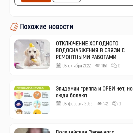
Похожие новости
ОТКЛЮЧЕНИЕ ХОЛОДНОГО
ВОДОСНАБЖЕНИЯ В СВЯЗИ С
РЕМОНТНЫМИ РАБОТАМИ
03 октября 2022
1151
0
Эпидемии гриппа и ОРВИ нет, но
люди болеют
03 февраля 2026
142
0
Полицейские Заречного