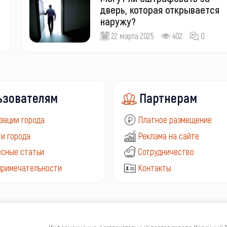
дверь, которая открывается
наружу?
22 марта 2025
402
0
ьзователям
Партнерам
зации города
Платное размещение
и города
Реклама на сайте
сные статьи
Сотрудничество
примечательности
Контакты