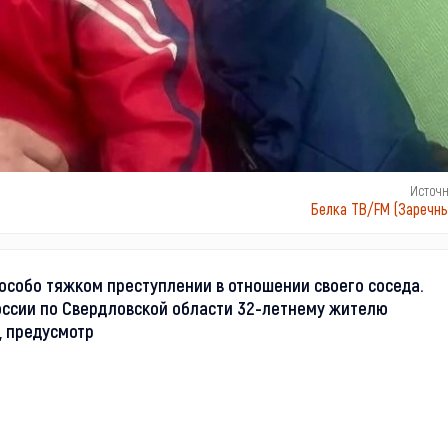
Источ
Белка ТВ/FM (Заречны
особо тяжком преступлении в отношении своего соседа.
оссии по Свердловской области 32-летнему жителю
, предусмотр