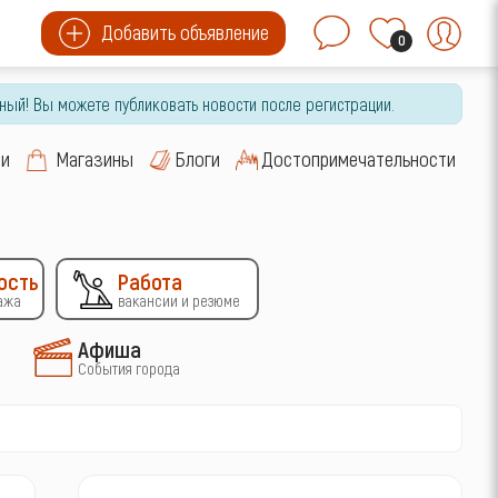
Добавить объявление
0
ный! Вы можете публиковать новости после регистрации.
си
Магазины
Блоги
Достопримечательности
ость
Работа
ажа
вакансии и резюме
Афиша
События города