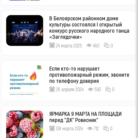
В Белоярском районном доме
культуры состоялся I открытый
конкурс русского народного танца
«Заглядочки»
24 марта 2025
450
0
Если кто-то нарушает
противопожарный режим, звоните
по телефону доверия
26 апреля 2024
593
0
‍ЯРМАРКА‍ 9 МАРТА НА ПЛОЩАДИ
перед "ДК" Ровесник"
08 марта 2024
712
0