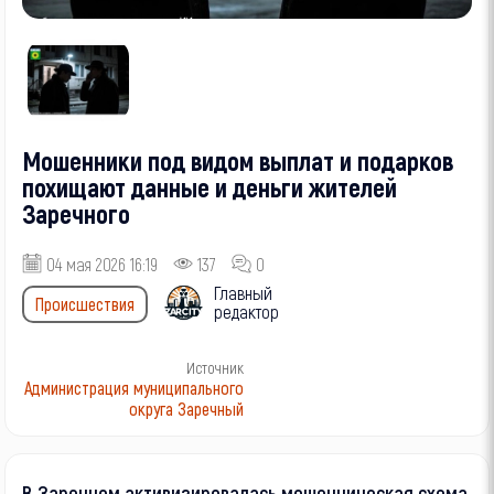
Мошенники под видом выплат и подарков
похищают данные и деньги жителей
Заречного
04 мая 2026 16:19
137
0
Главный
Происшествия
редактор
Источник
Администрация муниципального
округа Заречный
В Заречном активизировалась мошенническая схема,