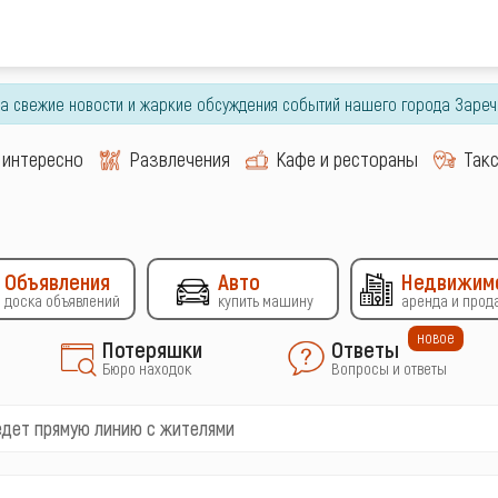
гда свежие новости и жаркие обсуждения событий нашего города Зареч
 интересно
Развлечения
Кафе и рестораны
Так
Объявления
Авто
Недвижим
доска объявлений
купить машину
аренда и прод
новое
Потеряшки
Ответы
Бюро находок
Вопросы и ответы
едет прямую линию с жителями