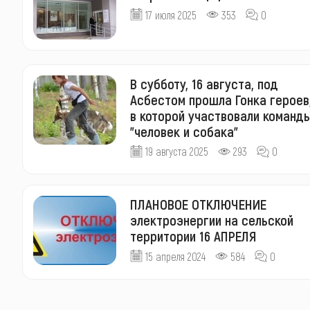
17 июля 2025
353
0
В субботу, 16 августа, под
Асбестом прошла Гонка героев
в которой участвовали команд
"человек и собака"
19 августа 2025
293
0
ПЛАНОВОЕ ОТКЛЮЧЕНИЕ
электроэнергии на сельской
территории 16 АПРЕЛЯ
15 апреля 2024
584
0