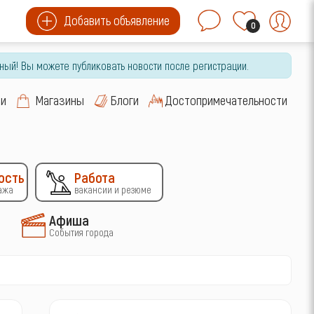
Добавить объявление
0
ный! Вы можете публиковать новости после регистрации.
си
Магазины
Блоги
Достопримечательности
ость
Работа
ажа
вакансии и резюме
Афиша
События города