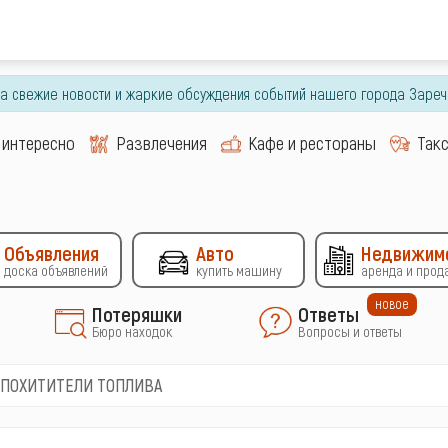
гда свежие новости и жаркие обсуждения событий нашего города Зареч
 интересно
Развлечения
Кафе и рестораны
Так
Объявления
Авто
Недвижим
доска объявлений
купить машину
аренда и прод
новое
Потеряшки
Ответы
Бюро находок
Вопросы и ответы
ПОХИТИТЕЛИ ТОПЛИВА