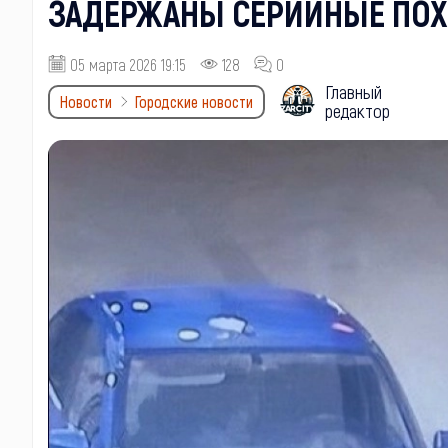
ЗАДЕРЖАНЫ СЕРИЙНЫЕ ПОХ
05 марта 2026 19:15
128
0
Главный
Новости
Городские новости
редактор