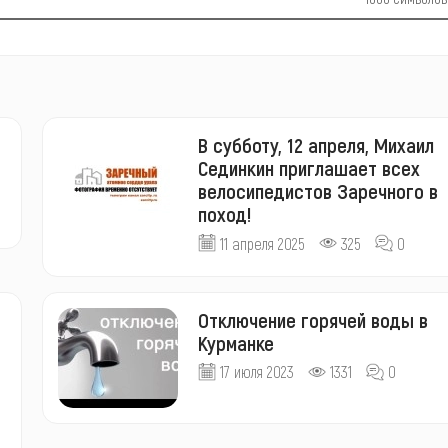
В субботу, 12 апреля, Михаил
Сединкин приглашает всех
велосипедистов Заречного в
поход!
11 апреля 2025
325
0
Отключение горячей воды в
Курманке
17 июля 2023
1331
0