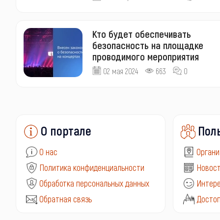
Кто будет обеспечивать
безопасность на площадке
проводимого мероприятия
02 мая 2024
663
0
О портале
Пол
О нас
Органи
Политика конфиденциальности
Новост
Обработка персональных данных
Интере
Обратная связь
Досто