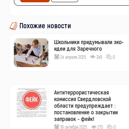
Похожие новости
Школьники придумывали эко-
идеи для Заречного
24 апреля 2025
345
0
Антитеррористическая
комиссия Свердловской
области предупреждает :
постановление о закрытии
заправок - фейк!
19 октября 2025
275
0