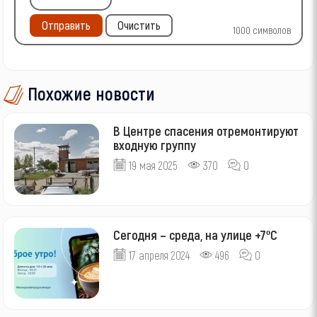
Отправить
Очистить
1000
символов
Похожие новости
В Центре спасения отремонтируют
входную группу
19 мая 2025
370
0
Сегодня – среда, на улице +7ºС
17 апреля 2024
496
0