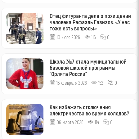
Отец фигуранта дела о похищении
человека Рафаэль Газизов: «У нас
тоже есть вопросы»
10 июля 2026
116
0
Школа №7 стала муниципальной
базовой школой программы
"Орлята России"
13 февраля 2026
152
0
Как избежать отключения
электричества во время холодов?
06 марта 2026
114
0