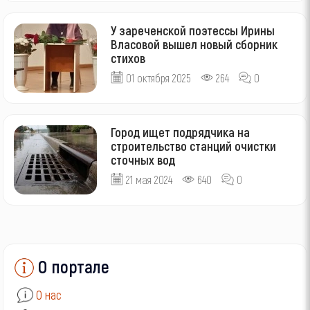
У зареченской поэтессы Ирины
Власовой вышел новый сборник
стихов
01 октября 2025
264
0
Город ищет подрядчика на
строительство станций очистки
сточных вод
21 мая 2024
640
0
О портале
О нас