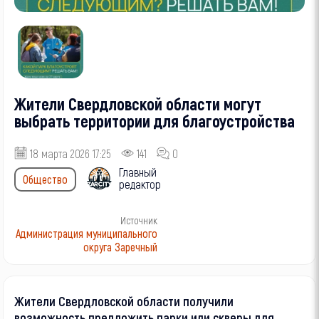
Жители Свердловской области могут
выбрать территории для благоустройства
18 марта 2026 17:25
141
0
Главный
Общество
редактор
Источник
Администрация муниципального
округа Заречный
Жители Свердловской области получили
возможность предложить парки или скверы для