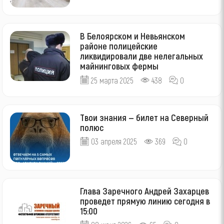
В Белоярском и Невьянском
районе полицейские
ликвидировали две нелегальных
майнинговых фермы
25 марта 2025
438
0
Твои знания — билет на Северный
полюс
03 апреля 2025
369
0
Глава Заречного Андрей Захарцев
проведет прямую линию сегодня в
15:00