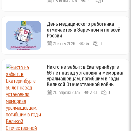
08 июня 2026
65
0
День медицинского работника
отмечается в Заречном и по всей
России
21 июня 2026
74
0
Никто не забыт: в Екатеринбурге
56 лет назад установили мемориал
уралмашевцам, погибшим в годы
Великой Отечественной войны
20 апреля 2025
380
0