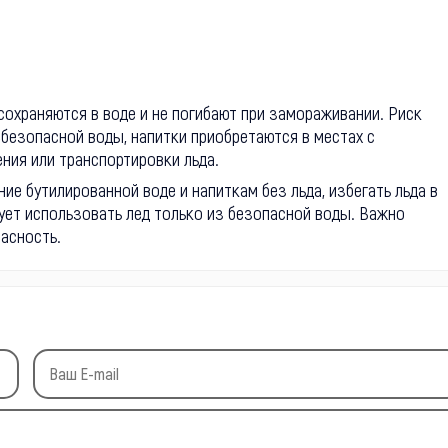
охраняются в воде и не погибают при замораживании. Риск
ебезопасной воды, напитки приобретаются в местах с
ения или транспортировки льда.
ие бутилированной воде и напиткам без льда, избегать льда в
дует использовать лед только из безопасной воды. Важно
пасность.