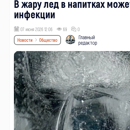
В жару лед в напитках мож
инфекции
07 июня 2026 12:06
69
0
Главный
Новости
Общество
редактор