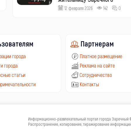
12 февраля 2026
142
0
ьзователям
Партнерам
зации города
Платное размещение
и города
Реклама на сайте
сные статьи
Сотрудничество
примечательности
Контакты
Информационно-развлекательный портал города Заречный © 
Распространение, копирование, тиражирование информации 