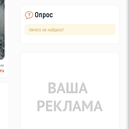
Опрос
Ничего не найдено!
ник
га