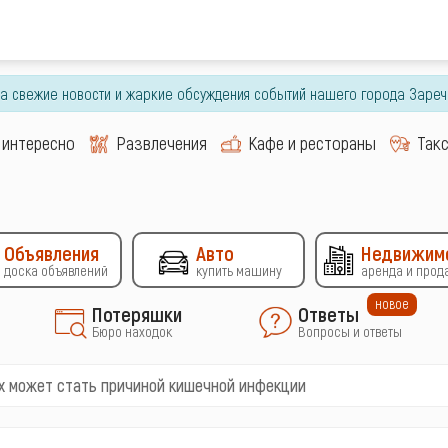
гда свежие новости и жаркие обсуждения событий нашего города Зареч
 интересно
Развлечения
Кафе и рестораны
Так
Объявления
Авто
Недвижим
доска объявлений
купить машину
аренда и прод
новое
Потеряшки
Ответы
Бюро находок
Вопросы и ответы
ах может стать причиной кишечной инфекции