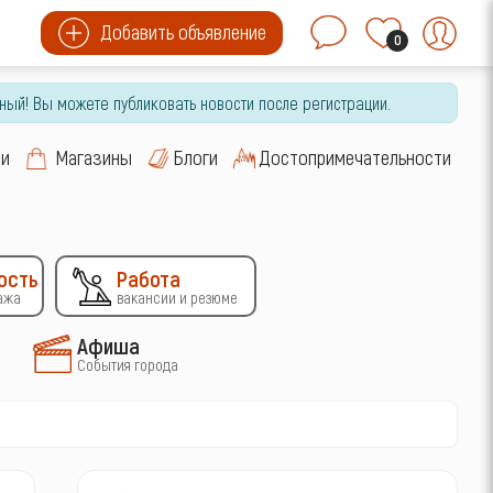
Добавить объявление
0
ный! Вы можете публиковать новости после регистрации.
си
Магазины
Блоги
Достопримечательности
ость
Работа
ажа
вакансии и резюме
Афиша
События города