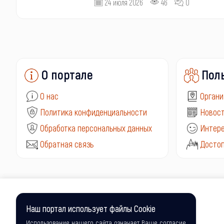
24 июля 2026
46
0
О портале
Пол
О нас
Органи
Политика конфиденциальности
Новост
Обработка персональных данных
Интере
Обратная связь
Досто
Наш портал использует файлы Cookie
Использование нашего сайта означает Ваше согласие