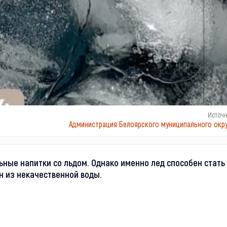
Источ
Администрация Белоярского муниципального окру
ные напитки со льдом. Однако именно лед способен стать
н из некачественной воды.