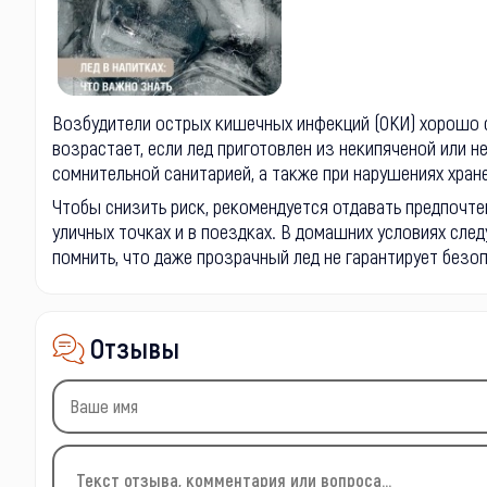
Возбудители острых кишечных инфекций (ОКИ) хорошо с
возрастает, если лед приготовлен из некипяченой или н
сомнительной санитарией, а также при нарушениях хран
Чтобы снизить риск, рекомендуется отдавать предпочтен
уличных точках и в поездках. В домашних условиях сле
помнить, что даже прозрачный лед не гарантирует безо
Отзывы