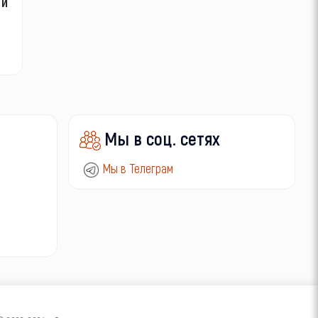
 и
Мы в соц. сетях
Мы в Телеграм