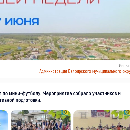
Источ
Администрация Белоярского муниципального окру
я по мини-футболу. Мероприятие собрало участников и
тивной подготовки.