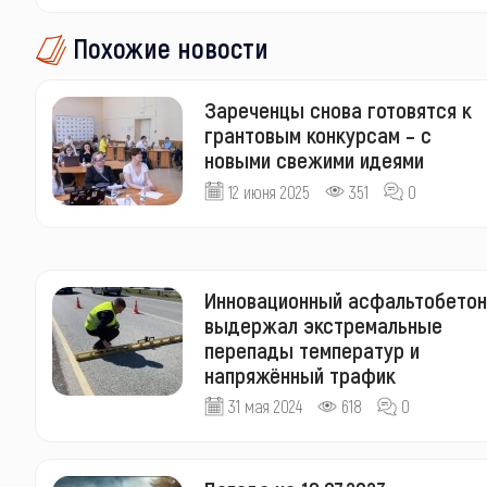
Похожие новости
Зареченцы снова готовятся к
грантовым конкурсам – с
новыми свежими идеями
12 июня 2025
351
0
Инновационный асфальтобетон
выдержал экстремальные
перепады температур и
напряжённый трафик
31 мая 2024
618
0