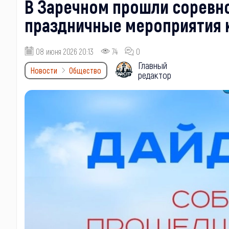
В Заречном прошли соревно
праздничные мероприятия 
08 июня 2026 20:13
74
0
Главный
Новости
Общество
редактор