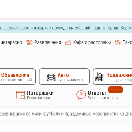
гда свежие новости и жаркие обсуждения событий нашего города Зареч
 интересно
Развлечения
Кафе и рестораны
Так
Объявления
Авто
Недвижим
доска объявлений
купить машину
аренда и прод
новое
Потеряшки
Ответы
Бюро находок
Вопросы и ответы
оревнования по мини-футболу и праздничные мероприятия ко Д