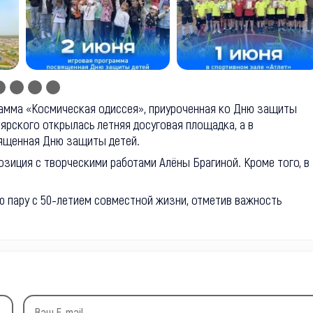
амма «Космическая одиссея», приуроченная ко Дню защиты
ярского открылась летняя досуговая площадка, а в
вященная Дню защиты детей.
зиция с творческими работами Алёны Брагиной. Кроме того, в
ю пару с 50-летием совместной жизни, отметив важность