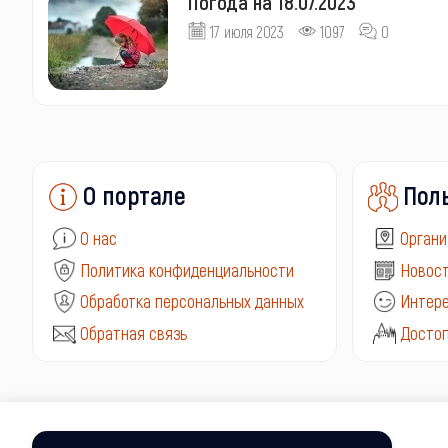
Погода на 18.07.2023
17 июля 2023
1097
0
О портале
Пол
О нас
Органи
Политика конфиденциальности
Новост
Обработка персональных данных
Интере
Обратная связь
Досто