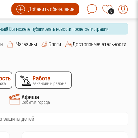
Добавить объявление
0
ный! Вы можете публиковать новости после регистрации.
си
Магазины
Блоги
Достопримечательности
ость
Работа
ажа
вакансии и резюме
Афиша
События города
ню защиты детей