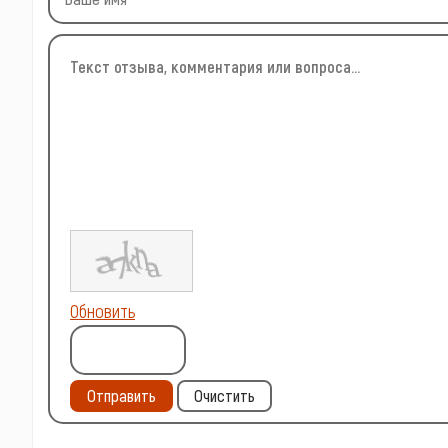
Обновить
Отправить
Очистить