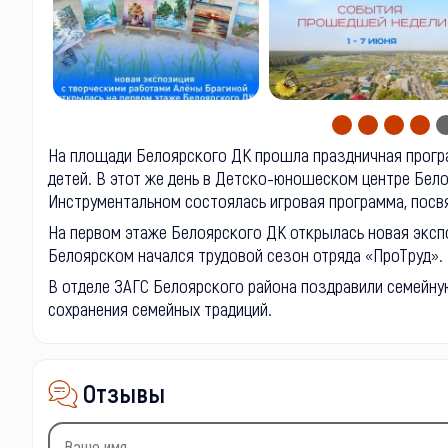
На площади Белоярского ДК прошла праздничная прогр
детей. В этот же день в Детско-юношеском центре Бело
Инструментальном состоялась игровая программа, пос
На первом этаже Белоярского ДК открылась новая экспо
Белоярском начался трудовой сезон отряда «ПроТруд».
В отделе ЗАГС Белоярского района поздравили семейну
сохранения семейных традиций.
Отзывы