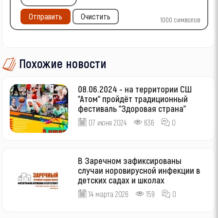
Отправить
Очистить
1000
символов
Похожие новости
08.06.2024 - на территории СШ
"Атом" пройдёт традиционный
фестиваль "Здоровая страна"
07 июня 2024
636
0
В Заречном зафиксированы
случаи норовирусной инфекции в
детских садах и школах
14 марта 2026
159
0