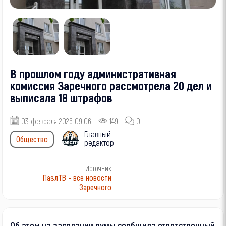
В прошлом году административная
комиссия Заречного рассмотрела 20 дел и
выписала 18 штрафов
03 февраля 2026 09:06
149
0
Главный
Общество
редактор
Источник
ПазлТВ - все новости
Заречного
Об этом на заседании думы сообщила ответственный