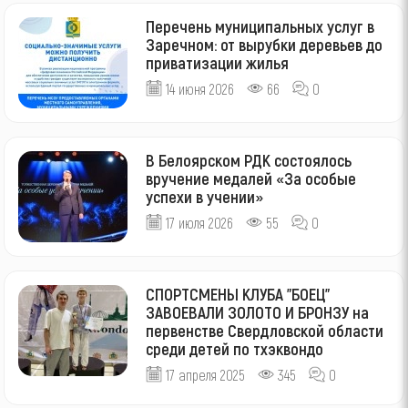
Перечень муниципальных услуг в
Заречном: от вырубки деревьев до
приватизации жилья
14 июня 2026
66
0
В Белоярском РДК состоялось
вручение медалей «За особые
успехи в учении»
17 июля 2026
55
0
СПОРТСМЕНЫ КЛУБА "БОЕЦ"
ЗАВОЕВАЛИ ЗОЛОТО И БРОНЗУ на
первенстве Свердловской области
среди детей по тхэквондо
17 апреля 2025
345
0