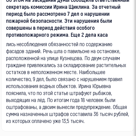
секретарь комиссии Ирина Щиклина. За отчетный
период было рассмотрено 7 дел о нарушении
пожарной безопасности. Эти нарушения были
совершены в период действия особого
противопожарного режима. Еще 2 дела каса
лись несоблюдения обязанностей по содержанию
фасадов зданий. Речь шла о павильоне на остановке,
расположенной на улице Кузнецова. По двум случаям
граждане привлекались за складирование растительных
остатков в неположенном месте. Наибольшее
количество, 9 дел, было связано с нарушением правил
использования водных объектов. Ирина Юрьевна
пояснила, что по этой статье штрафуют рыбаков,
выходящих на лёд. По итогам года 18 человек были
оштрафованы, а двоим вынесли предупреждение. Общая
сумма назначенных штрафов составила 36 тысяч рублей,
из которых оплачено уже 13,5 тысяч.