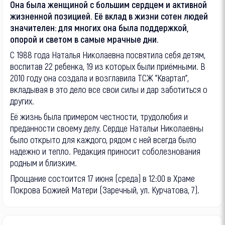
Она была женщиной с большим сердцем и активной
жизненной позицией. Её вклад в жизни сотен людей
значителен: для многих она была поддержкой,
опорой и светом в самые мрачные дни.
С 1988 года Наталья Николаевна посвятила себя детям,
воспитав 22 ребенка, 19 из которых были приёмными. В
2010 году она создала и возглавила ТСЖ "Квартал",
вкладывая в это дело все свои силы и дар заботиться о
других.
Её жизнь была примером честности, трудолюбия и
преданности своему делу. Сердце Натальи Николаевны
было открыто для каждого, рядом с ней всегда было
надежно и тепло. Редакция приносит соболезнования
родным и близким.
Прощание состоится 17 июня (среда) в 12:00 в Храме
Покрова Божией Матери (Заречный, ул. Курчатова, 7).