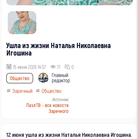
Ушла из жизни Наталья Николаевна
Игошина
15 июня 2026 14:57
71
0
Главный
Общество
редактор
Заречный
Общество
Источник
ПазлТВ - все новости
Заречного
12 июня ушла из жизни Наталья Николаевна Игошина.