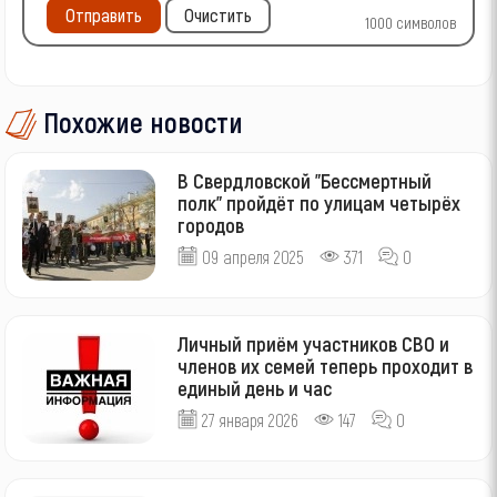
Отправить
Очистить
1000
символов
Похожие новости
В Свердловской "Бессмертный
полк" пройдёт по улицам четырёх
городов
09 апреля 2025
371
0
Личный приём участников СВО и
членов их семей теперь проходит в
единый день и час
27 января 2026
147
0