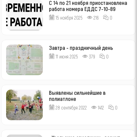
С 14 по 21 ноября приостановлена
работа номера ЕДДС 7-10-89
15 ноября 2025
216
0
Завтра - праздничный день
11 июня 2025
379
0
Выявлены сильнейшие в
полиатлоне
28 сентября 2022
1412
0