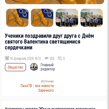
Ученики поздравили друг друга с Днём
святого Валентина светящимися
сердечками
14 февраля 2026 19:31
138
0
Главный
Общество
редактор
Источник
ПазлТВ - все новости
Заречного
Активисты отряда "Юных инспекторов дорожного