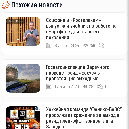
Похожие новости
Соцфонд и «Ростелеком»
выпустили учебник по работе на
смартфоне для старшего
поколения
08 апреля 2024
756
0
Госавтоинспекция Заречного
проведет рейд «Бахус» в
предстоящие выходные
01 августа 2026
28
0
Хоккейная команда "Феникс-БАЭС"
продолжает сражение за выход в
раунд плей-офф турнира "лига
Заводов"!