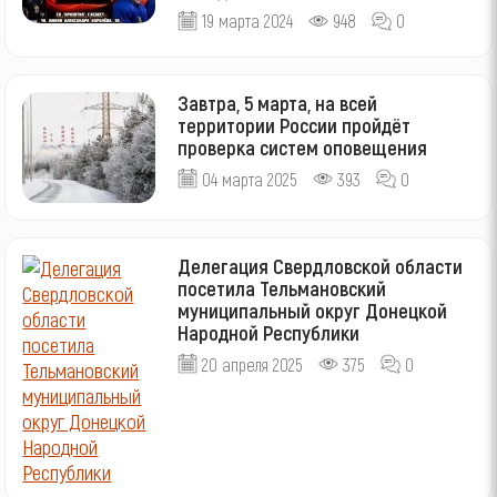
19 марта 2024
948
0
Завтра, 5 марта, на всей
территории России пройдёт
проверка систем оповещения
04 марта 2025
393
0
Делегация Свердловской области
посетила Тельмановский
муниципальный округ Донецкой
Народной Республики
20 апреля 2025
375
0