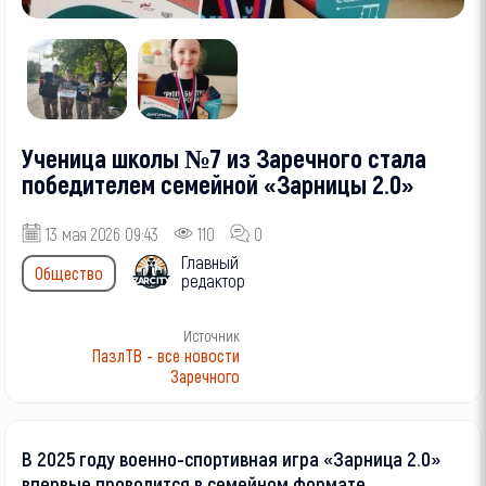
Ученица школы №7 из Заречного стала
победителем семейной «Зарницы 2.0»
13 мая 2026 09:43
110
0
Главный
Общество
редактор
Источник
ПазлТВ - все новости
Заречного
В 2025 году военно-спортивная игра «Зарница 2.0»
впервые проводится в семейном формате.