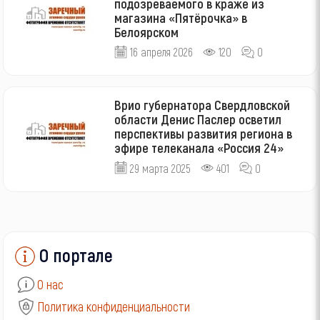
подозреваемого в краже из
магазина «Пятёрочка» в
Белоярском
16 апреля 2026
120
0
Врио губернатора Свердловской
области Денис Паслер осветил
перспективы развития региона в
эфире телеканала «Россия 24»
29 марта 2025
401
0
О портале
О нас
Политика конфиденциальности