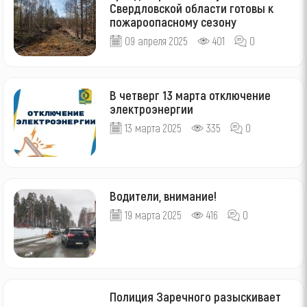
Свердловской области готовы к
пожароопасному сезону
09 апреля 2025
401
0
В четверг 13 марта отключение
электроэнергии
13 марта 2025
335
0
Водители, внимание!
19 марта 2025
416
0
Полиция Заречного разыскивает