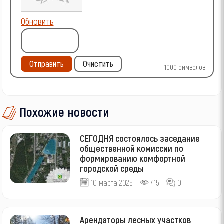
Обновить
Отправить
Очистить
1000
символов
Похожие новости
СЕГОДНЯ состоялось заседание
общественной комиссии по
формированию комфортной
городской среды
10 марта 2025
415
0
Арендаторы лесных участков