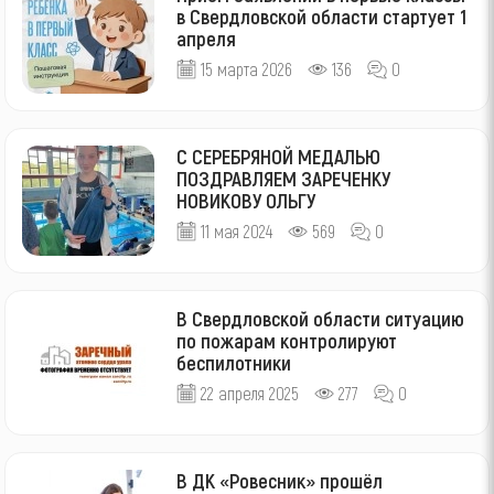
в Свердловской области стартует 1
апреля
15 марта 2026
136
0
С СЕРЕБРЯНОЙ МЕДАЛЬЮ
ПОЗДРАВЛЯЕМ ЗАРЕЧЕНКУ
НОВИКОВУ ОЛЬГУ
11 мая 2024
569
0
В Свердловской области ситуацию
по пожарам контролируют
беспилотники
22 апреля 2025
277
0
В ДК «Ровесник» прошёл