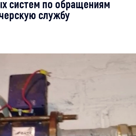
х систем по обращениям
тчерскую службу