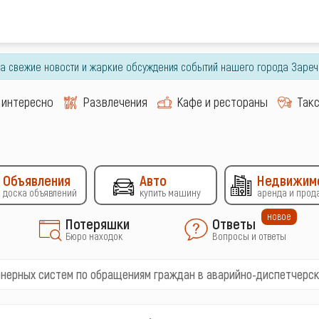
гда свежие новости и жаркие обсуждения событий нашего города Зареч
 интересно
Развлечения
Кафе и рестораны
Так
Объявления
Авто
Недвижим
доска объявлений
купить машину
аренда и прод
новое
Потеряшки
Ответы
Бюро находок
Вопросы и ответы
нерных систем по обращениям граждан в аварийно-диспетчерс