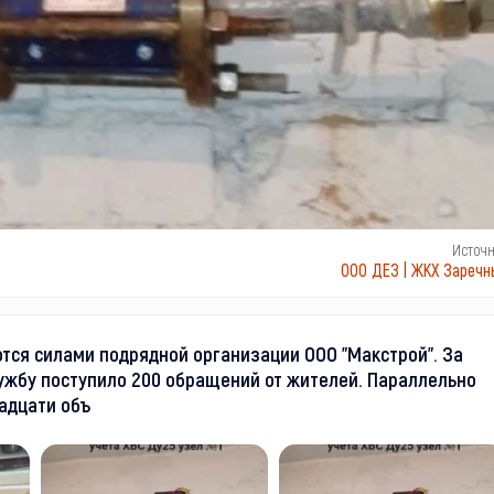
Источ
ООО ДЕЗ | ЖКХ Заречн
тся силами подрядной организации ООО "Макстрой". За
ужбу поступило 200 обращений от жителей. Параллельно
адцати объ