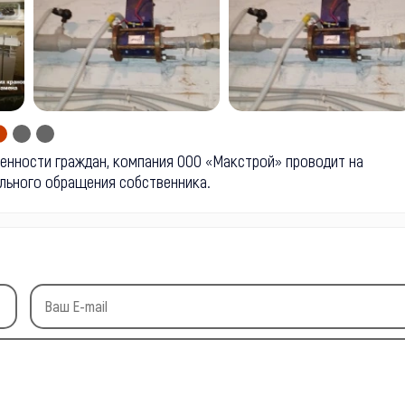
венности граждан, компания ООО «Макстрой» проводит на
ального обращения собственника.