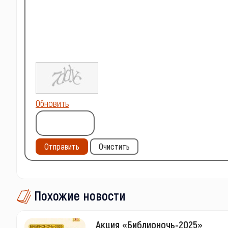
Обновить
Отправить
Очистить
Похожие новости
Акция «Библионочь-2025»