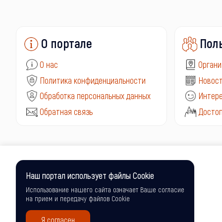
О портале
Пол
О нас
Органи
Политика конфиденциальности
Новост
Обработка персональных данных
Интере
Обратная связь
Досто
Наш портал использует файлы Cookie
Использование нашего сайта означает Ваше согласие
на прием и передачу файлов Cookie
Я согласен