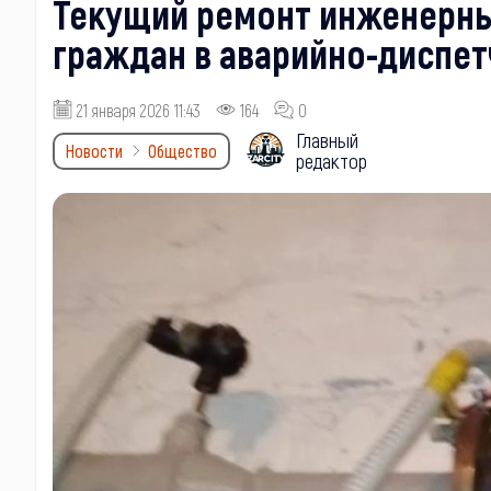
Текущий ремонт инженерны
граждан в аварийно-диспе
21 января 2026 11:43
164
0
Главный
Новости
Общество
редактор