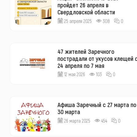
пройдет 26 апреля в
Свердловской области
25 апреля 2025
308
0
47 жителей Заречного
пострадали от укусов клещей 
24 апреля по 7 мая
12 мая 2026
103
0
Афиша Заречный с 27 марта по
30 марта
26 марта 2025
454
0