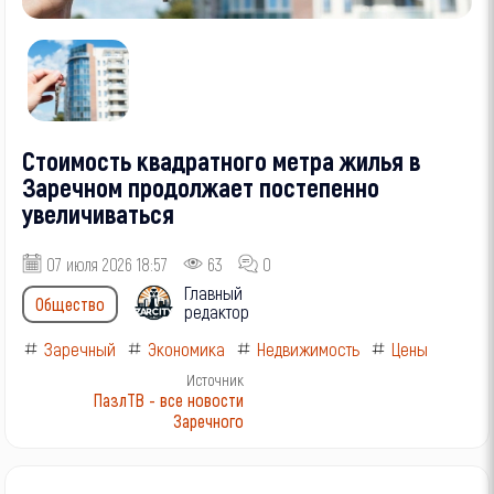
Стоимость квадратного метра жилья в
Заречном продолжает постепенно
увеличиваться
07 июля 2026 18:57
63
0
Главный
Общество
редактор
Заречный
Экономика
Недвижимость
Цены
Источник
ПазлТВ - все новости
Заречного