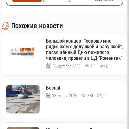
Похожие новости
Большой концерт "хорошо мне
рядышком с дедушкой и бабушкой",
посвящённый Дню пожилого
человека, провели в ЦД "Романтик"
06 октября 2025
216
0
Весна!
28 марта 2025
381
0