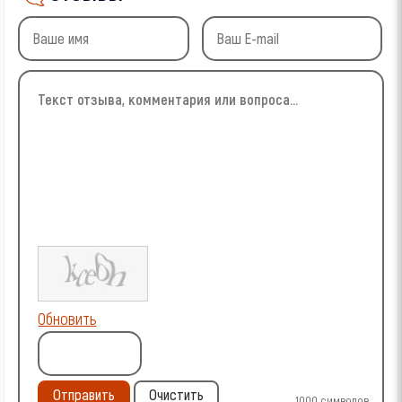
Обновить
Отправить
Очистить
1000
символов