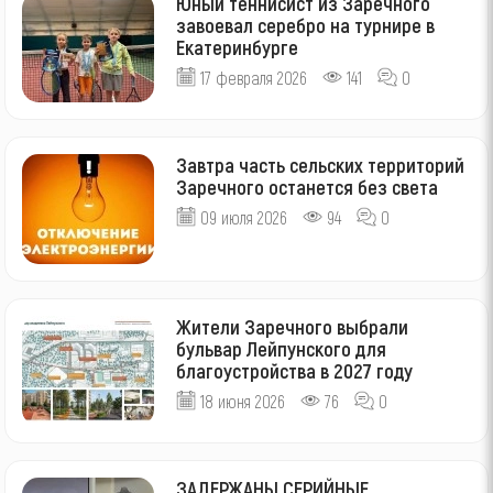
Юный теннисист из Заречного
завоевал серебро на турнире в
Екатеринбурге
17 февраля 2026
141
0
Завтра часть сельских территорий
Заречного останется без света
09 июля 2026
94
0
Жители Заречного выбрали
бульвар Лейпунского для
благоустройства в 2027 году
18 июня 2026
76
0
ЗАДЕРЖАНЫ СЕРИЙНЫЕ