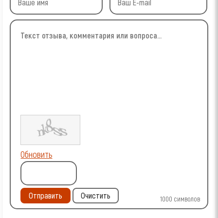
Обновить
Отправить
Очистить
1000
символов