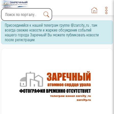
Type 2 or more characters
Присоединяйся к нашей телеграм группе @zarcity_ru , там
for results.
всегда свежие новости и жаркие обсуждения событий
нашего города Заречный! Вы можете публиковать новости
после регистрации.