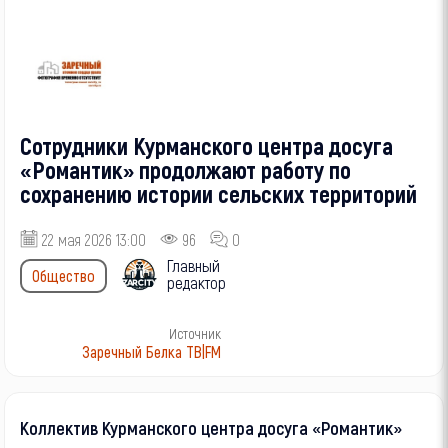
Сотрудники Курманского центра досуга
«Романтик» продолжают работу по
сохранению истории сельских территорий
22 мая 2026 13:00
96
0
Главный
Общество
редактор
Источник
Заречный Белка ТВ|FM
Коллектив Курманского центра досуга «Романтик»