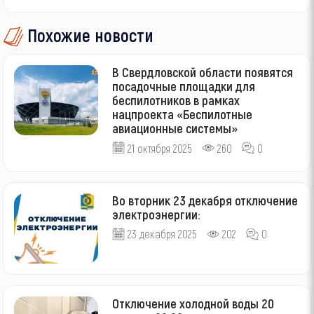
Похожие новости
В Свердловской области появятся
посадочные площадки для
беспилотников в рамках
нацпроекта «Беспилотные
авиационные системы»
21 октября 2025
260
0
Во вторник 23 декабря отключение
электроэнергии:
23 декабря 2025
202
0
Отключение холодной воды 20