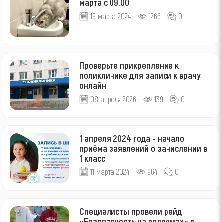
марта с 09.00
19 марта 2024
1266
0
Проверьте прикрепление к
поликлинике для записи к врачу
онлайн
08 апреля 2026
139
0
1 апреля 2024 года - начало
приёма заявлений о зачислении в
1 класс
11 марта 2024
964
0
Специалисты провели рейд
«Безопасность на водоемах» в