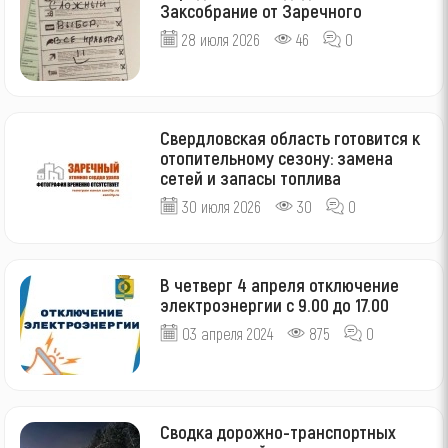
Заксобрание от Заречного
28 июля 2026
46
0
Свердловская область готовится к
отопительному сезону: замена
сетей и запасы топлива
30 июля 2026
30
0
В четверг 4 апреля отключение
электроэнергии с 9.00 до 17.00
03 апреля 2024
875
0
Сводка дорожно-транспортных