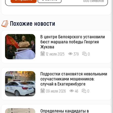
1000
символов
Похожие новости
В центре Белоярского установили
бюст маршала победы Георгия
Жукова
12 июля 2025
379
0
Подростки становятся невольными
соучастниками мошенников:
случай в Екатеринбурге
09 июля 2026
46
0
Определены кандидаты в