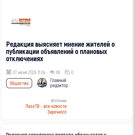
Редакция выясняет мнение жителей о
публикации объявлений о плановых
отключениях
07 июня 2026 11:04
66
0
Главный
Общество
редактор
Источник
ПазлТВ - все новости
Заречного
Редакция городского портала обращается к