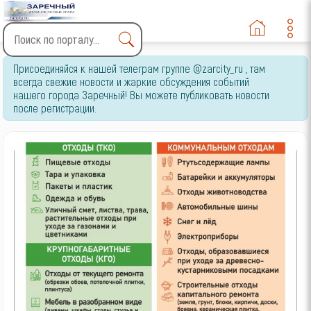
Type 2 or more characters
Присоединяйся к нашей телеграм группе @zarcity_ru , там
for results.
всегда свежие новости и жаркие обсуждения событий
нашего города Заречный! Вы можете публиковать новости
после регистрации.