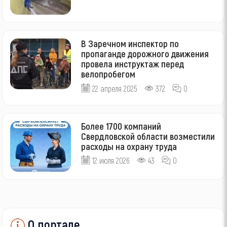
В Заречном инспектор по
пропаганде дорожного движения
провела инструктаж перед
велопробегом
22 апреля 2025
372
0
Более 1700 компаний
Свердловской области возместили
расходы на охрану труда
12 июля 2026
43
0
О портале