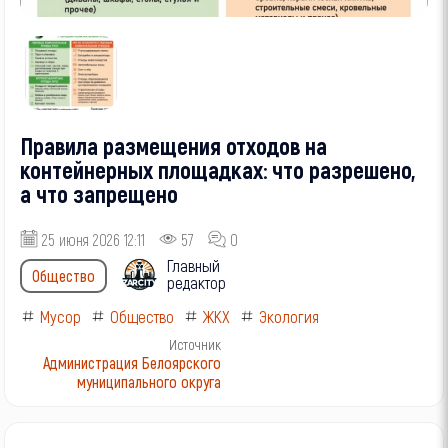
Правила размещения отходов на
контейнерных площадках: что разрешено,
а что запрещено
25 июня 2026 12:11
57
0
Главный
Общество
редактор
Мусор
Общество
ЖКХ
Экология
Источник
Администрация Белоярского
муниципального округа