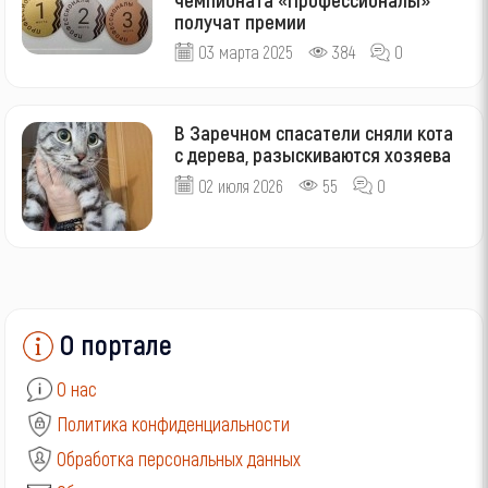
получат премии
03 марта 2025
384
0
В Заречном спасатели сняли кота
с дерева, разыскиваются хозяева
02 июля 2026
55
0
О портале
О нас
Политика конфиденциальности
Обработка персональных данных