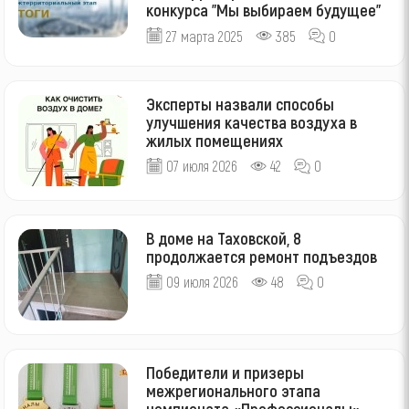
конкурса "Мы выбираем будущее"
27 марта 2025
385
0
Эксперты назвали способы
улучшения качества воздуха в
жилых помещениях
07 июля 2026
42
0
В доме на Таховской, 8
продолжается ремонт подъездов
09 июля 2026
48
0
Победители и призеры
межрегионального этапа
чемпионата «Профессионалы»