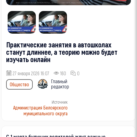
Практические занятия в автошколах
станут длиннее, а теорию можно будет
изучать онлайн
27 января 2026 16:07
160
0
Главный
Общество
редактор
Источник
Администрация Белоярского
муниципального округа
С 1 марта будущих водителей ждут важные