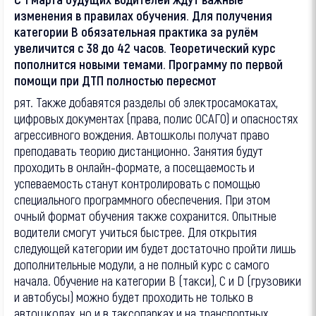
изменения в правилах обучения. Для получения
категории B обязательная практика за рулём
увеличится с 38 до 42 часов. Теоретический курс
пополнится новыми темами. Программу по первой
помощи при ДТП полностью пересмот
рят. Также добавятся разделы об электросамокатах,
цифровых документах (права, полис ОСАГО) и опасностях
агрессивного вождения. Автошколы получат право
преподавать теорию дистанционно. Занятия будут
проходить в онлайн-формате, а посещаемость и
успеваемость станут контролировать с помощью
специального программного обеспечения. При этом
очный формат обучения также сохранится. Опытные
водители смогут учиться быстрее. Для открытия
следующей категории им будет достаточно пройти лишь
дополнительные модули, а не полный курс с самого
начала. Обучение на категории B (такси), C и D (грузовики
и автобусы) можно будет проходить не только в
автошколах, но и в таксопарках и на транспортных