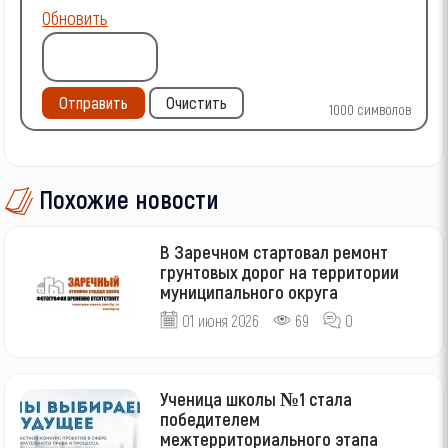
Обновить
Отправить
Очистить
1000
символов
Похожие новости
В Заречном стартовал ремонт
грунтовых дорог на территории
муниципального округа
01 июня 2026
69
0
Ученица школы №1 стала
победителем
межтерриториального этапа