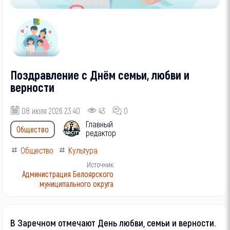
Поздравление с Днём семьи, любви и
верности
08 июля 2026 23:40
43
0
Главный
Общество
редактор
Общество
Культура
Источник
Администрация Белоярского
муниципального округа
В Заречном отмечают День любви, семьи и верности.