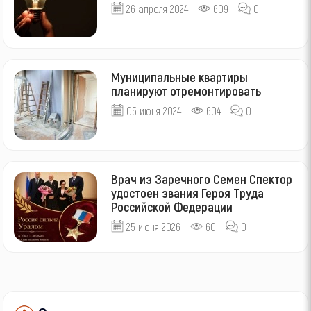
26 апреля 2024
609
0
Муниципальные квартиры
планируют отремонтировать
05 июня 2024
604
0
Врач из Заречного Семен Спектор
удостоен звания Героя Труда
Российской Федерации
25 июня 2026
60
0