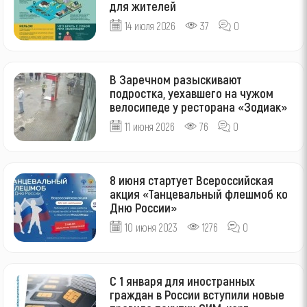
для жителей
14 июля 2026
37
0
В Заречном разыскивают
подростка, уехавшего на чужом
велосипеде у ресторана «Зодиак»
11 июня 2026
76
0
8 июня стартует Всероссийская
акция «Танцевальный флешмоб ко
Дню России»
10 июня 2023
1276
0
С 1 января для иностранных
граждан в России вступили новые