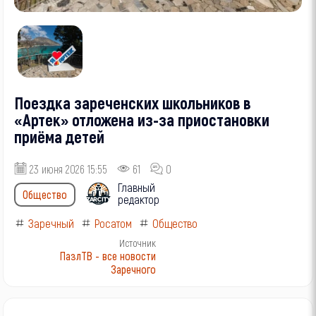
Поездка зареченских школьников в
«Артек» отложена из-за приостановки
приёма детей
23 июня 2026 15:55
61
0
Главный
Общество
редактор
Заречный
Росатом
Общество
Источник
ПазлТВ - все новости
Заречного