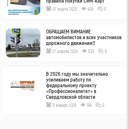
правила покупки СИМ-карт
07 марта 2025
438
0
ОБРАЩАЕМ ВИМАНИЕ
автомобилистов и всех участников
дорожного движения‼
27 апреля 2024
533
0
В 2026 году мы значительно
усиливаем работу по
федеральному проекту
«Профессионалитет» в
Свердловской области
11 января 2026
194
0