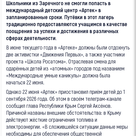
Школьники из Заречного не смогли попасть в
международный детский центр «Артек» в
запланированные сроки. Путёвки в этот лагерь
традиционно предоставляются учащимся в качестве
поощрения за успехи и достижения в различных
сферах деятельности.
В июне текущего года в «Артеке» должны были отдохнуть
две активистки «Движения Первых», а также участники
проекта «Школа Росатома». Отраслевая смена для
одарённых детей из «атомных» городов под названием
«Международные умные каникулы» должна была
начаться 22 июня.
Однако 22 июня «Артек» приостановил приём детей до 1
сентября 2026 года. Об этом в своём телеграм-канале
сообщил глава Республики Крым Сергей Аксёнов.
Причиной названы внешние обстоятельства: в Крыму
действуют жёсткие ограничения топлива и
электроэнергии. «В сложившейся ситуации данные меры
необходимы для обеспечения общественной