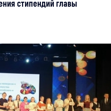
ения стипендий главы