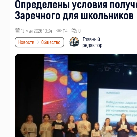
Определены условия получ
Заречного для школьников
12 мая 2026 10:34
114
0
Главный
Новости
Общество
редактор