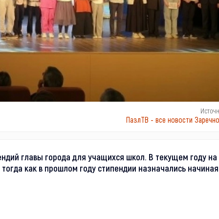
Источ
ПазлТВ - все новости Заречно
ндий главы города для учащихся школ. В текущем году на
, тогда как в прошлом году стипендии назначались начиная