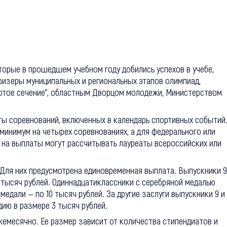
орые в прошедшем учебном году добились успехов в учебе,
призеры муниципальных и региональных этапов олимпиад,
отое сечение", областным Дворцом молодежи, Министерством
ы соревнований, включенных в календарь спортивных событий
минимум на четырех соревнованиях, а для федерального или
 на выплаты могут рассчитывать лауреаты всероссийских или
 Для них предусмотрена единовременная выплата. Выпускники 9
5 тысяч рублей. Одиннадцатиклассники с серебряной медалью
едали — по 10 тысяч рублей. За другие заслуги выпускники 9 и 
ию в размере 3 тысяч рублей.
емесячно. Ее размер зависит от количества стипендиатов и