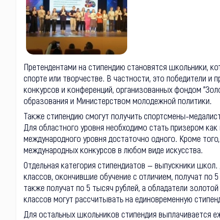
Претендентами на стипендию становятся школьники, кот
спорте или творчестве. В частности, это победители и 
конкурсов и конференций, организованных фондом "Зол
образования и Министерством молодежной политики.
Также стипендию смогут получить спортсмены-медалист
Для областного уровня необходимо стать призером как 
международного уровня достаточно одного. Кроме того,
международных конкурсов в любом виде искусства.
Отдельная категория стипендиатов — выпускники школ.
классов, окончившие обучение с отличием, получат по 
также получат по 5 тысяч рублей, а обладатели золотой м
классов могут рассчитывать на единовременную стипенд
Для остальных школьников стипендия выплачивается еж