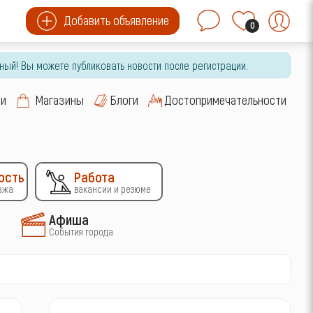
Добавить объявление
0
ный! Вы можете публиковать новости после регистрации.
си
Магазины
Блоги
Достопримечательности
ость
Работа
ажа
вакансии и резюме
Афиша
События города