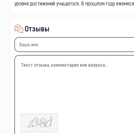
уровня достижений учащегося. В прошлом году ежемесяч
Отзывы