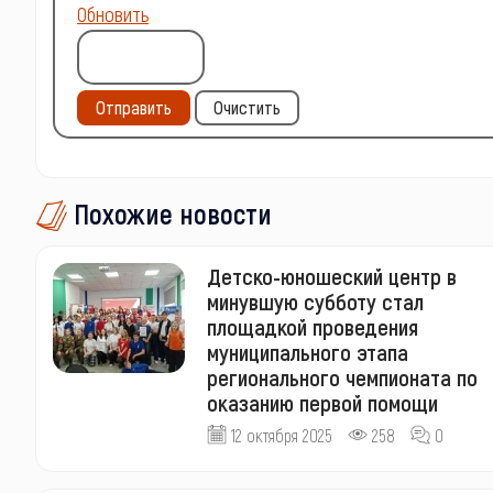
Обновить
Отправить
Очистить
Похожие новости
Детско-юношеский центр в
минувшую субботу стал
площадкой проведения
муниципального этапа
регионального чемпионата по
оказанию первой помощи
12 октября 2025
258
0