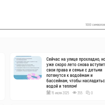
1000
символов
Сейчас на улице прохладно, н
уже скоро лето снова вступит
свои права и семьи с детьми
потянутся к водоёмам и
бассейнам, чтобы насладитьс
водой и теплом!
15 июля 2025
355
0