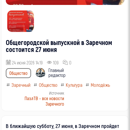
Общегородской выпускной в Заречном
состоится 27 июня
24 июня 2026 14:19
109
0
Главный
Общество
редактор
Заречный
Общество
Культура
Молодёжь
Источник
ПазлТВ - все новости
Заречного
В ближайшую субботу, 27 июня, в Заречном пройдет