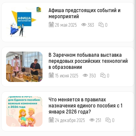
Афиша предстоящих событий и
мероприятий
26 мая 2025
363
0
В Заречном побывала выставка
передовых российских технологий
в образовании
15 июня 2025
350
0
Что меняется в правилах
назначения единого пособия с 1
января 2026 года?
24 декабря 2025
251
0