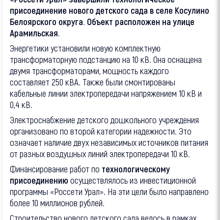
присоединение нового детского сада в селе Косулино
Белоярского округа. Объект расположен на улице
Арамильская.
Энергетики установили новую комплектную
трансформаторную подстанцию на 10 кВ. Она оснащена
двумя трансформаторами, мощность каждого
составляет 250 кВА. Также были смонтированы
кабельные линии электропередачи напряжением 10 кВ и
0,4 кВ.
Электроснабжение детского дошкольного учреждения
организовано по второй категории надежности. Это
означает наличие двух независимых источников питания
от разных воздушных линий электропередачи 10 кВ.
Финансирование работ по
технологическому
присоединению
осуществлялось из инвестиционной
программы «Россети Урал». На эти цели было направлено
более 10 миллионов рублей.
Строительство нового детского сада велось в рамках