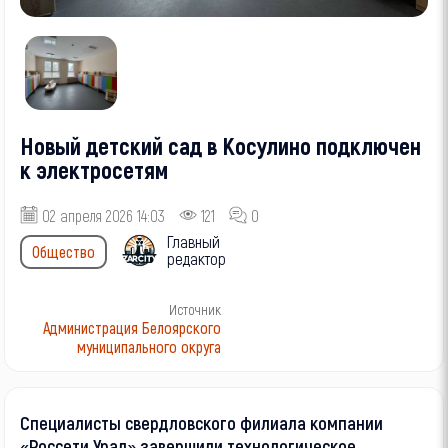
Новый детский сад в Косулино подключен
к электросетям
02 апреля 2026 14:03
121
0
Главный
Общество
редактор
Источник
Администрация Белоярского
муниципального округа
Специалисты свердловского филиала компании
«Россети Урал» завершили технологическое