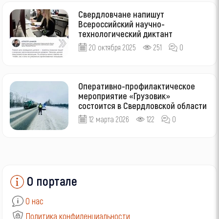
Свердловчане напишут
Всероссийский научно-
технологический диктант
20 октября 2025
251
0
Оперативно-профилактическое
мероприятие «Грузовик»
состоится в Свердловской области
12 марта 2026
122
0
О портале
О нас
Политика конфиденциальности