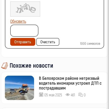
Обновить
Отправить
Очистить
1000
символов
Похожие новости
В Белоярском районе нетрезвый
водитель иномарки устроил ДТП с
пострадавшим
05 мая 2025
461
0