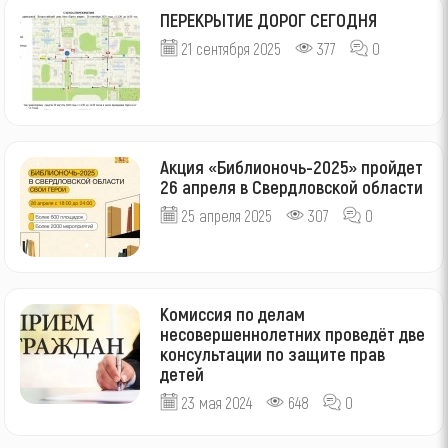
ПЕРЕКРЫТИЕ ДОРОГ СЕГОДНЯ
21 сентября 2025
377
0
Акция «Библионочь-2025» пройдет
26 апреля в Свердловской области
25 апреля 2025
307
0
Комиссия по делам
несовершеннолетних проведёт две
консультации по защите прав
детей
23 мая 2024
648
0