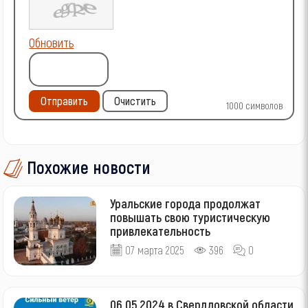
Обновить
Отправить
Очистить
1000
символов
Похожие новости
Уральские города продолжат
повышать свою туристическую
привлекательность
07 марта 2025
396
0
06.05.2024 в Свердловской области