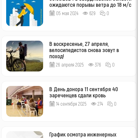
ожидаются порывы ветра до 18 м/с
05 мая 2024
629
0
В воскресенье, 27 апреля,
велосипедистов снова зовут в
поход!
26 апреля 2025
376
0
В День донора 11 сентября 40
зареченцев сдали кровь
14 сентября 2025
274
0
График осмотра инженерных