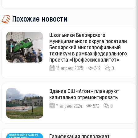
Похожие новости
Школьники Белоярского
муниципального округа посетили
Белоярский многопрофильный
техникум в рамках федерального
проекта «Профессионалитет»
15 апреля 2025
349
0
Здание СШ «Атом» планируют
капитально отремонтировать
11 апреля 2024
573
0
Газификация продолжает