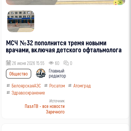
МСЧ №32 пополнится тремя новыми
врачами, включая детского офтальмолога
26 июня 2026 15:55
60
0
Главный
Общество
редактор
БелоярскаяАЭС
Росатом
Атомград
Здравоохранение
Источник
ПазлТВ - все новости
Заречного