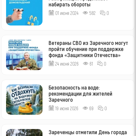
набирать обороты
01 июня 2024
582
0
Ветераны СВО из Заречного могут
пройти обучение при поддержке
фонда «Защитники Отечества»
24 июня 2026
61
0
Безопасность на воде:
рекомендации для жителей
Заречного
19 июня 2026
69
0
Зареченцы отметили День города