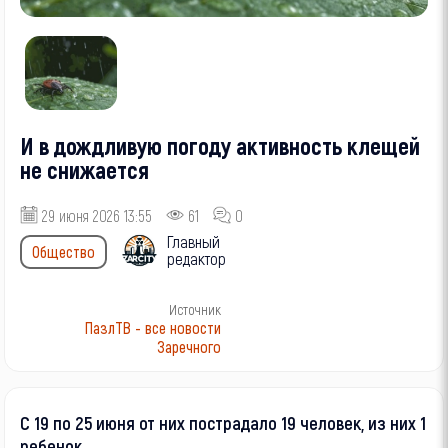
И в дождливую погоду активность клещей
не снижается
29 июня 2026 13:55
61
0
Главный
Общество
редактор
Источник
ПазлТВ - все новости
Заречного
С 19 по 25 июня от них пострадало 19 человек, из них 1
ребенок.