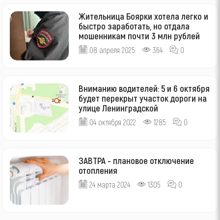
Жительница Боярки хотела легко и
быстро заработать, но отдала
мошенникам почти 3 млн рублей
08 апреля 2025
364
0
Вниманию водителей: 5 и 6 октября
будет перекрыт участок дороги на
улице Ленинградской
04 октября 2022
1285
0
ЗАВТРА - плановое отключение
отопления
24 марта 2024
1305
0