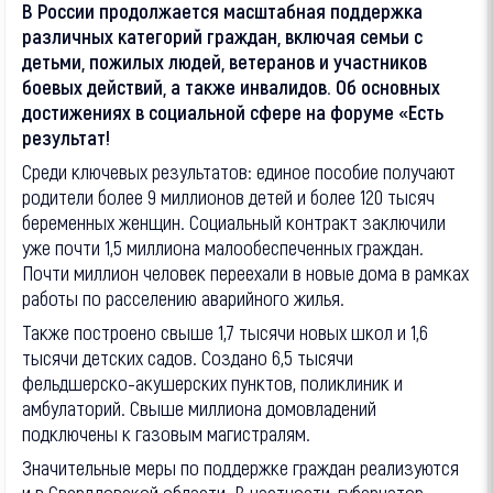
В России продолжается масштабная поддержка
различных категорий граждан, включая семьи с
детьми, пожилых людей, ветеранов и участников
боевых действий, а также инвалидов. Об основных
достижениях в социальной сфере на форуме «Есть
результат!
Среди ключевых результатов: единое пособие получают
родители более 9 миллионов детей и более 120 тысяч
беременных женщин. Социальный контракт заключили
уже почти 1,5 миллиона малообеспеченных граждан.
Почти миллион человек переехали в новые дома в рамках
работы по расселению аварийного жилья.
Также построено свыше 1,7 тысячи новых школ и 1,6
тысячи детских садов. Создано 6,5 тысячи
фельдшерско-акушерских пунктов, поликлиник и
амбулаторий. Свыше миллиона домовладений
подключены к газовым магистралям.
Значительные меры по поддержке граждан реализуются
и в Свердловской области. В частности, губернатор