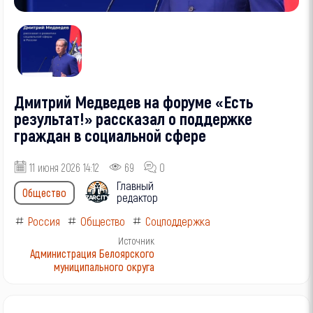
Дмитрий Медведев на форуме «Есть
результат!» рассказал о поддержке
граждан в социальной сфере
11 июня 2026 14:12
69
0
Главный
Общество
редактор
Россия
Общество
Соцподдержка
Источник
Администрация Белоярского
муниципального округа